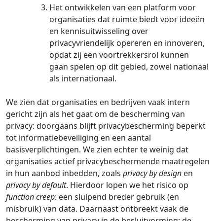
Het ontwikkelen van een platform voor
organisaties dat ruimte biedt voor ideeën
en kennisuitwisseling over
privacyvriendelijk opereren en innoveren,
opdat zij een voortrekkersrol kunnen
gaan spelen op dit gebied, zowel nationaal
als internationaal.
We zien dat organisaties en bedrijven vaak intern
gericht zijn als het gaat om de bescherming van
privacy: doorgaans blijft privacybescherming beperkt
tot informatiebeveiliging en een aantal
basisverplichtingen. We zien echter te weinig dat
organisaties actief privacybeschermende maatregelen
in hun aanbod inbedden, zoals
privacy by design
en
privacy by default
. Hierdoor lopen we het risico op
function creep
: een sluipend breder gebruik (en
misbruik) van data. Daarnaast ontbreekt vaak de
bescherming van privacy in de besluitvorming; de