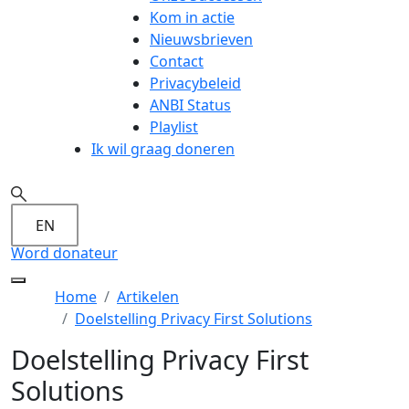
Kom in actie
Nieuwsbrieven
Contact
Privacybeleid
ANBI Status
Playlist
Ik wil graag doneren
EN
Word donateur
Home
Artikelen
Doelstelling Privacy First Solutions
Doelstelling Privacy First
Solutions