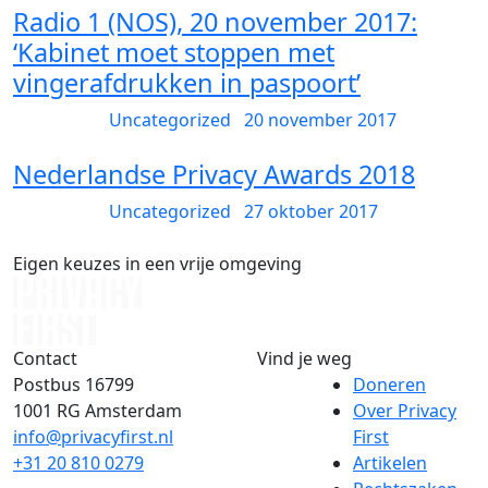
Radio 1 (NOS), 20 november 2017:
‘Kabinet moet stoppen met
vingerafdrukken in paspoort’
Uncategorized
20 november 2017
Nederlandse Privacy Awards 2018
Uncategorized
27 oktober 2017
Eigen keuzes in een vrije omgeving
Contact
Vind je weg
Postbus 16799
Doneren
1001 RG
Amsterdam
Over Privacy
info@privacyfirst.nl
First
+31 20 810 0279
Artikelen