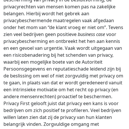
privacyrechten van mensen komen pas na zakelijke
belangen. Hierbij wordt het gebrek aan
privacybeschermende maatregelen vaak afgedaan
onder het mom van “de klant vroeg er niet om”. Tevens
zien veel bedrijven geen positieve
business case
voor
privacybescherming en ontbreekt het hen aan kennis
en een gevoel van urgentie. Vaak wordt uitgegaan van
een risicobenadering bij het schenden van privacy,
waarbij een mogelijke boete van de Autoriteit
Persoonsgegevens en reputatieschade leidend zijn bij
de beslissing om wel of niet zorgvuldig met privacy om
te gaan, in plaats van dat er wordt geredeneerd vanuit
een intrinsieke motivatie om het recht op privacy (en
andere mensenrechten) proactief te beschermen.
Privacy First gelooft juist dat privacy een kans is voor
bedrijven om zich positief te profileren. Veel bedrijven
willen laten zien dat zij de privacy van hun klanten
belangrijk vinden. Zorgvuldige omgang met