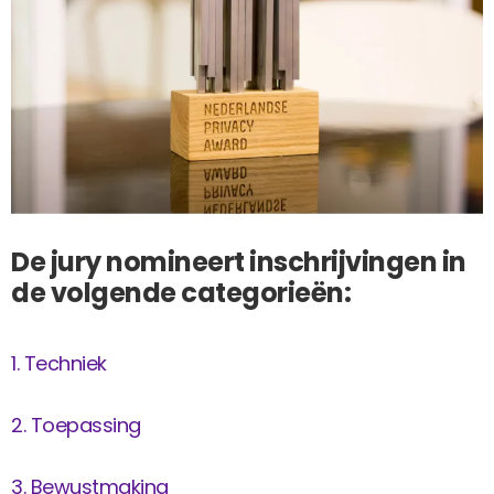
De jury nomineert inschrijvingen in
de volgende categorieën:
Techniek
Toepassing
Bewustmaking