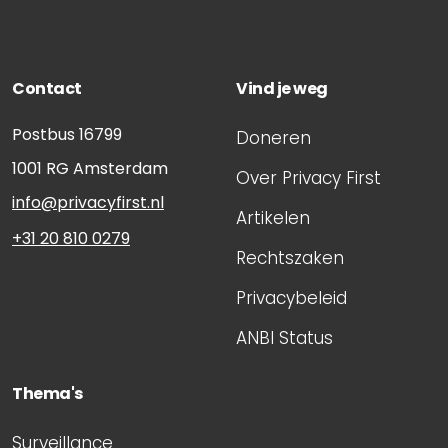
Contact
Vind je weg
Postbus 16799
Doneren
1001 RG
Amsterdam
Over Privacy First
info@privacyfirst.nl
Artikelen
+31 20 810 0279
Rechtszaken
Privacybeleid
ANBI Status
Thema's
Surveillance