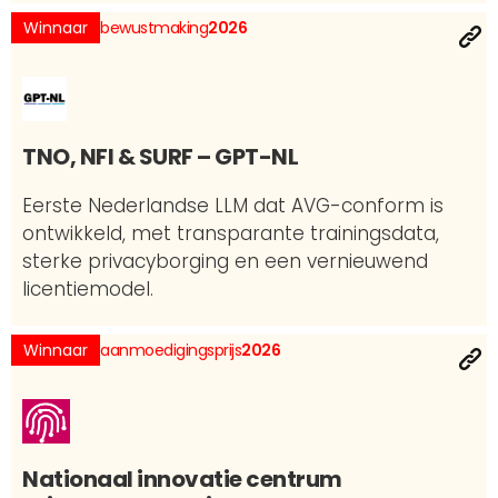
Winnaar
bewustmaking
2026
TNO, NFI & SURF – GPT-NL
Eerste Nederlandse LLM dat AVG-conform is
ontwikkeld, met transparante trainingsdata,
sterke privacyborging en een vernieuwend
licentiemodel.
Winnaar
aanmoedigingsprijs
2026
Nationaal innovatie centrum