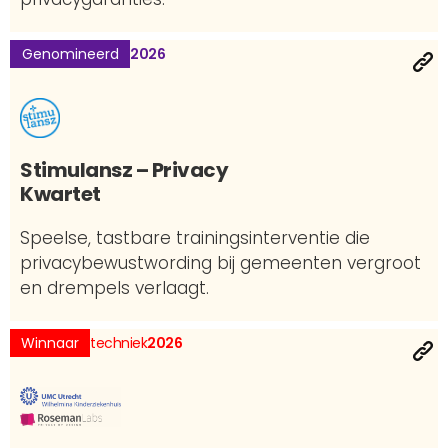
Genomineerd
2026
Stimulansz – Privacy
Kwartet
Speelse, tastbare trainingsinterventie die
privacybewustwording bij gemeenten vergroot
en drempels verlaagt.
Winnaar
techniek
2026