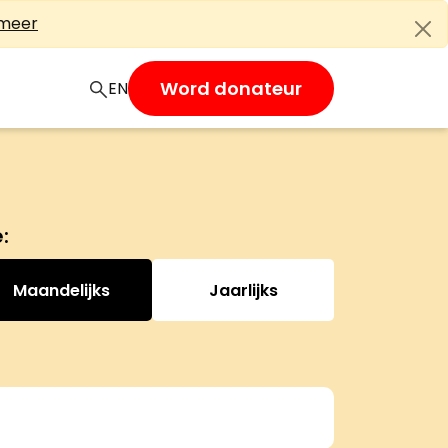
 meer
Word donateur
EN
Maandelijks
Jaarlijks