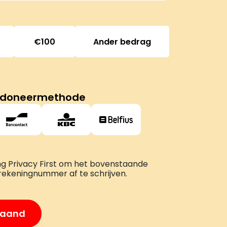
100
Ander bedrag
ing Privacy First om het bovenstaande
rekeningnummer af te schrijven.