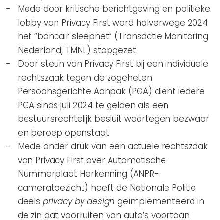
Mede door kritische berichtgeving en politieke
lobby van Privacy First werd halverwege 2024
het “bancair sleepnet” (Transactie Monitoring
Nederland, TMNL) stopgezet.
Door steun van Privacy First bij een individuele
rechtszaak tegen de zogeheten
Persoonsgerichte Aanpak (PGA) dient iedere
PGA sinds juli 2024 te gelden als een
bestuursrechtelijk besluit waartegen bezwaar
en beroep openstaat.
Mede onder druk van een actuele rechtszaak
van Privacy First over Automatische
Nummerplaat Herkenning (ANPR-
cameratoezicht) heeft de Nationale Politie
deels
privacy by design
geïmplementeerd in
de zin dat voorruiten van auto’s voortaan