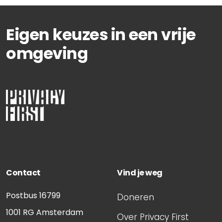
Eigen keuzes in een vrije
omgeving
Contact
Vind je weg
Postbus 16799
Doneren
1001 RG
Amsterdam
Over Privacy First