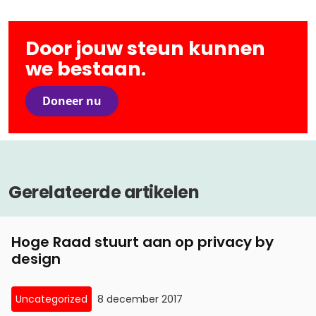
Door jouw steun kunnen
we bestaan.
Doneer nu
Gerelateerde artikelen
Hoge Raad stuurt aan op privacy by
design
Uncategorized
8 december 2017