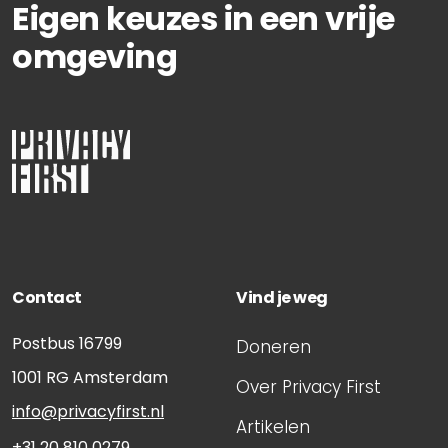
Eigen keuzes in een vrije
omgeving
Contact
Vind je weg
Postbus 16799
Doneren
1001 RG
Amsterdam
Over Privacy First
info@privacyfirst.nl
Artikelen
+31 20 810 0279