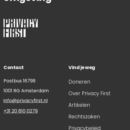
Contact
Vind je weg
Postbus 16799
Doneren
1001 RG
Amsterdam
Over Privacy First
info@privacyfirst.nl
Artikelen
+31 20 810 0279
Rechtszaken
Privacybeleid