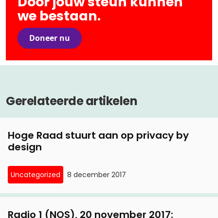
Door jouw steun kunnen
we bestaan.
Doneer nu
Gerelateerde artikelen
Hoge Raad stuurt aan op privacy by
design
Uncategorized
8 december 2017
Radio 1 (NOS), 20 november 2017: