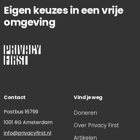
Eigen keuzes in een vrije
omgeving
Contact
Vind je weg
Postbus 16799
Doneren
1001 RG
Amsterdam
Over Privacy First
info@privacyfirst.nl
Artikelen