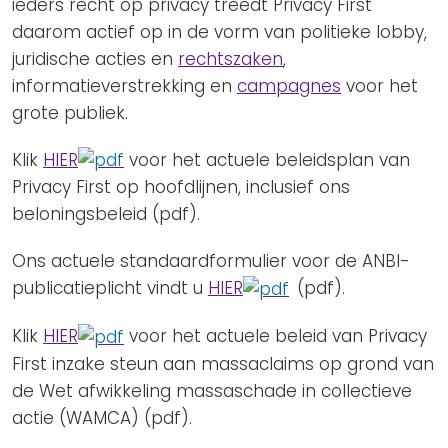
ieders recht op privacy treedt Privacy First
daarom actief op in de vorm van politieke lobby,
juridische acties en
rechtszaken
,
informatieverstrekking en
campagnes
voor het
grote publiek.
Klik
HIER
voor het actuele beleidsplan van
Privacy First op hoofdlijnen, inclusief ons
beloningsbeleid (pdf).
Ons actuele standaardformulier voor de ANBI-
publicatieplicht vindt u
HIER
(pdf).
Klik
HIER
voor het actuele beleid van Privacy
First inzake steun aan massaclaims op grond van
de Wet afwikkeling massaschade in collectieve
actie (WAMCA) (pdf).