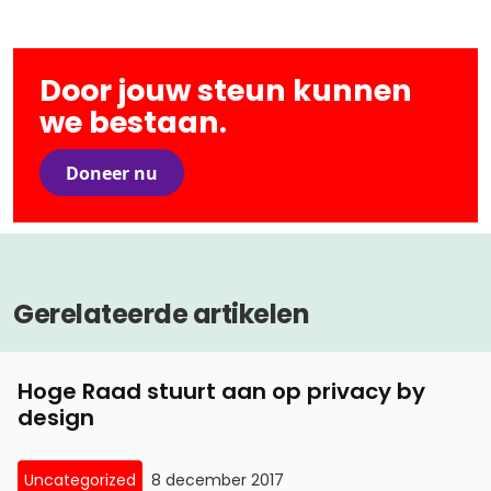
Door jouw steun kunnen
we bestaan.
Doneer nu
Gerelateerde artikelen
Hoge Raad stuurt aan op privacy by
design
Uncategorized
8 december 2017