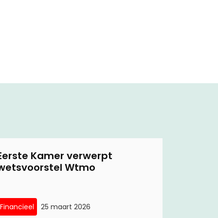
Eerste Kamer verwerpt
wetsvoorstel Wtmo
Financieel
25 maart 2026