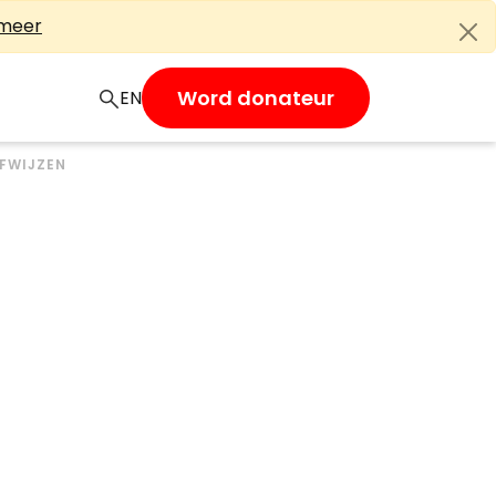
 meer
Word donateur
EN
AFWIJZEN