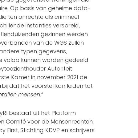
ire. Op basis van geheime data-
ie ten onrechte als crimineel
illende instanties verspreid,
 tienduizenden gezinnen werden
sverbanden van de WGS zullen
le andere typen gegevens,
rs volop kunnen worden gedeeld
ytoezichthouder Autoriteit
ste Kamer in november 2021 de
ij dat het voorstel kan leiden tot
tallen mensen.”
yRI bestaat uit het Platform
ten Comité voor de Mensenrechten,
y First, Stichting KDVP en schrijvers