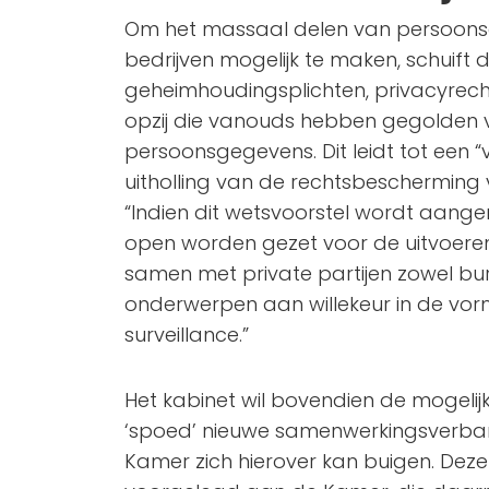
Om het massaal delen van persoons
bedrijven mogelijk te maken, schuift 
geheimhoudingsplichten, privacyrech
opzij die vanouds hebben gegolden 
persoonsgegevens. Dit leidt tot een 
uitholling van de rechtsbescherming v
“Indien dit wetsvoorstel wordt aan
open worden gezet voor de uitvoere
samen met private partijen zowel bur
onderwerpen aan willekeur in de vo
surveillance.”
Het kabinet wil bovendien de mogelij
‘spoed’ nieuwe samenwerkingsverban
Kamer zich hierover kan buigen. Dez