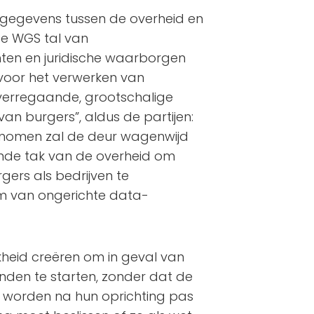
gegevens tussen de overheid en
de WGS tal van
ten en juridische waarborgen
voor het verwerken van
“verregaande, grootschalige
an burgers”, aldus de partijen:
genomen zal de deur wagenwijd
nde tak van de overheid om
gers als bedrijven te
rm van ongerichte data-
kheid creëren om in geval van
den te starten, zonder dat de
e worden na hun oprichting pas