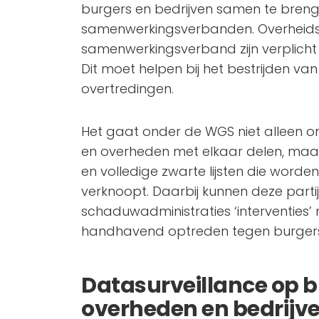
burgers en bedrijven samen te breng
samenwerkingsverbanden. Overheidspa
samenwerkingsverband zijn verplich
Dit moet helpen bij het bestrijden van 
overtredingen.
Het gaat onder de WGS niet alleen om
en overheden met elkaar delen, maa
en volledige zwarte lijsten die worde
verknoopt. Daarbij kunnen deze parti
schaduwadministraties ‘interventies
handhavend optreden tegen burgers d
Datasurveillance op b
overheden en bedrijv