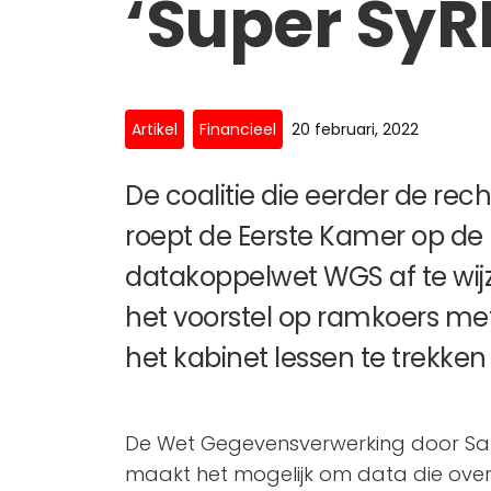
‘Super SyRI
Artikel
Financieel
20 februari, 2022
De coalitie die eerder de rec
roept de Eerste Kamer op de 
datakoppelwet WGS af te wijze
het voorstel op ramkoers met
het kabinet lessen te trekken
De Wet Gegevensverwerking door S
maakt het mogelijk om data die ove