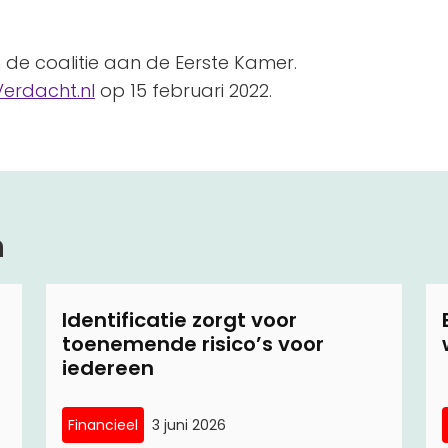
de coalitie aan de Eerste Kamer.
erdacht.nl
op 15 februari 2022.
n
Identificatie zorgt voor
toenemende risico’s voor
iedereen
Financieel
3 juni 2026