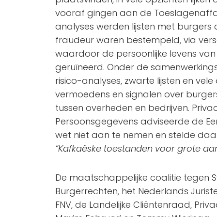
vooraf gingen aan de Toeslagenaffa
analyses werden lijsten met burgers d
fraudeur waren bestempeld, via versch
waardoor de persoonlijke levens van
geruïneerd. Onder de samenwerking
risico-analyses, zwarte lijsten en ve
vermoedens en signalen over burge
tussen overheden en bedrijven. Privac
Persoonsgegevens adviseerde de Eer
wet niet aan te nemen en stelde daarb
“Kafkaëske toestanden voor grote aan
De maatschappelijke coalitie tegen S
Burgerrechten, het Nederlands Juris
FNV, de Landelijke Cliëntenraad, Privac