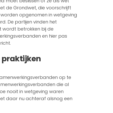
 moet beslissen of ze als wet
et de Grondwet, die voorschrijft
n worden opgenomen in wetgeving
d. De partijen vinden het
 wordt betrokken bij de
rkingsverbanden en hier pas
icht.
 praktijken
 samenwerkingsverbanden op te
 samenwerkingsverbanden die al
toe nooit in wetgeving waren
net daar nu achteraf alsnog een