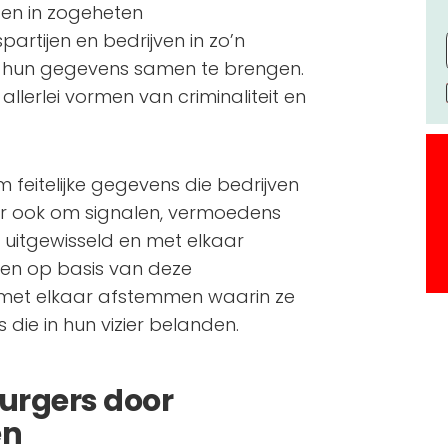
en in zogeheten
rtijen en bedrijven in zo’n
t hun gegevens samen te brengen.
allerlei vormen van criminaliteit en
 feitelijke gegevens die bedrijven
r ook om signalen, vermoedens
n uitgewisseld en met elkaar
jen op basis van deze
’ met elkaar afstemmen waarin ze
ie in hun vizier belanden.
urgers door
en