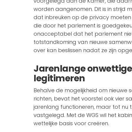
voorgelegd aan de Kamer, die daarna
worden aangenomen. Dit is in strijd m
dat inbreuken op de privacy moete
die door het parlement is goedgekeur
onacceptabel dat het parlement niet
totstandkoming van nieuwe samenwe
over kan beslissen nadat ze zijn opger
Jarenlange onwettige
legitimeren
Behalve de mogelijkheid om nieuwe
richten, bevat het voorstel ook vier
jarenlang functioneren, maar tot nu 
vastgelegd. Met de WGS wil het kabi
wettelijke basis voor creëren.