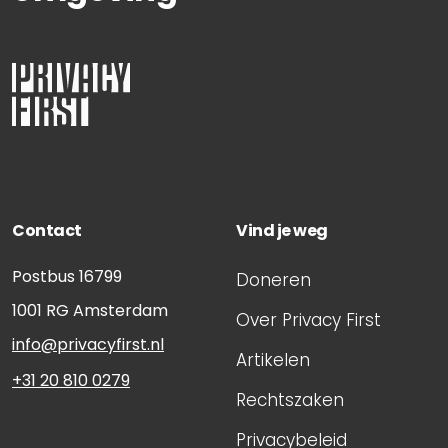
Contact
Vind je weg
Postbus 16799
Doneren
1001 RG
Amsterdam
Over Privacy First
info@privacyfirst.nl
Artikelen
+31 20 810 0279
Rechtszaken
Privacybeleid