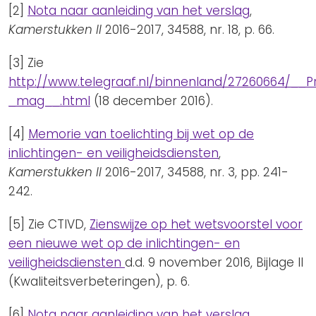
[2]
Nota naar aanleiding van het verslag
,
Kamerstukken II
2016-2017, 34588, nr. 18, p. 66.
[3] Zie
http://www.telegraaf.nl/binnenland/27260664/_
_mag__.html
(18 december 2016).
[4]
Memorie van toelichting bij wet op de
inlichtingen- en veiligheidsdiensten
,
Kamerstukken II
2016-2017, 34588, nr. 3, pp. 241-
242.
[5] Zie CTIVD,
Zienswijze op het wetsvoorstel voor
een nieuwe wet op de inlichtingen- en
veiligheidsdiensten
d.d. 9 november 2016, Bijlage II
(Kwaliteitsverbeteringen), p. 6.
[6]
Nota naar aanleiding van het verslag
,