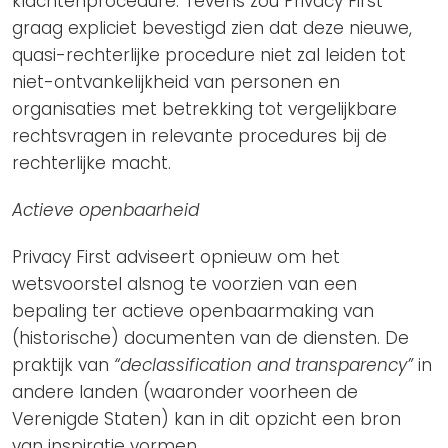
klachtenprocedure. Tevens zou Privacy First
graag expliciet bevestigd zien dat deze nieuwe,
quasi-rechterlijke procedure niet zal leiden tot
niet-ontvankelijkheid van personen en
organisaties met betrekking tot vergelijkbare
rechtsvragen in relevante procedures bij de
rechterlijke macht.
Actieve openbaarheid
Privacy First adviseert opnieuw om het
wetsvoorstel alsnog te voorzien van een
bepaling ter actieve openbaarmaking van
(historische) documenten van de diensten. De
praktijk van
“declassification and transparency”
in
andere landen (waaronder voorheen de
Verenigde Staten) kan in dit opzicht een bron
van inspiratie vormen.