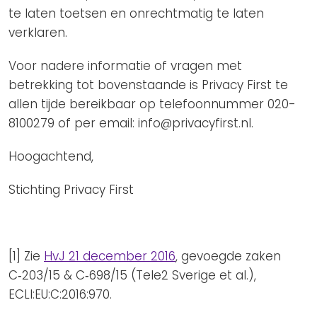
te laten toetsen en onrechtmatig te laten
verklaren.
Voor nadere informatie of vragen met
betrekking tot bovenstaande is Privacy First te
allen tijde bereikbaar op telefoonnummer 020-
8100279 of per email: info@privacyfirst.nl.
Hoogachtend,
Stichting Privacy First
[1] Zie
HvJ 21 december 2016
, gevoegde zaken
C‑203/15 & C‑698/15 (Tele2 Sverige et al.),
ECLI:EU:C:2016:970.