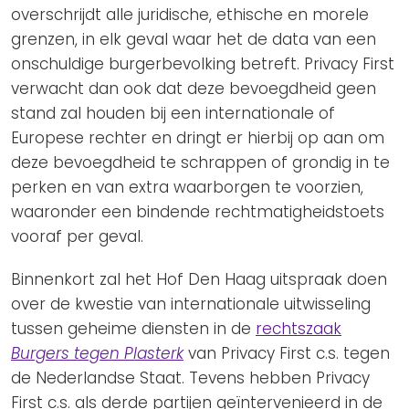
overschrijdt alle juridische, ethische en morele
grenzen, in elk geval waar het de data van een
onschuldige burgerbevolking betreft. Privacy First
verwacht dan ook dat deze bevoegdheid geen
stand zal houden bij een internationale of
Europese rechter en dringt er hierbij op aan om
deze bevoegdheid te schrappen of grondig in te
perken en van extra waarborgen te voorzien,
waaronder een bindende rechtmatigheidstoets
vooraf per geval.
Binnenkort zal het Hof Den Haag uitspraak doen
over de kwestie van internationale uitwisseling
tussen geheime diensten in de
rechtszaak
Burgers tegen Plasterk
van Privacy First c.s. tegen
de Nederlandse Staat. Tevens hebben Privacy
First c.s. als derde partijen geïntervenieerd in de