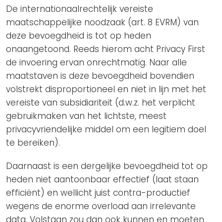
De internationaalrechtelijk vereiste
maatschappelijke noodzaak (art. 8 EVRM) van
deze bevoegdheid is tot op heden
onaangetoond. Reeds hierom acht Privacy First
de invoering ervan onrechtmatig. Naar alle
maatstaven is deze bevoegdheid bovendien
volstrekt disproportioneel en niet in lijn met het
vereiste van subsidiariteit (d.w.z. het verplicht
gebruikmaken van het lichtste, meest
privacyvriendelijke middel om een legitiem doel
te bereiken).
Daarnaast is een dergelijke bevoegdheid tot op
heden niet aantoonbaar effectief (laat staan
efficiënt) en wellicht juist contra-productief
wegens de enorme overload aan irrelevante
data. Volstaan zou dan ook kunnen en moeten