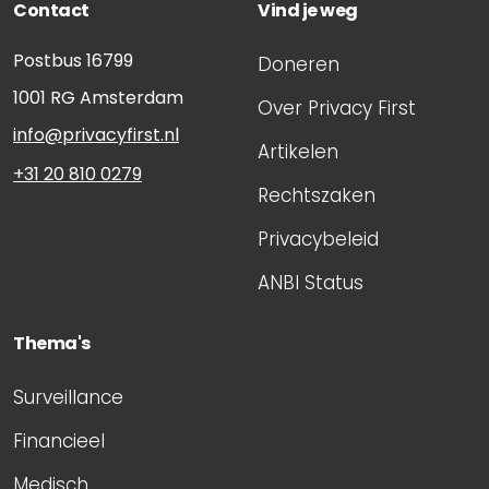
Contact
Vind je weg
Postbus 16799
Doneren
1001 RG
Amsterdam
Over Privacy First
info@privacyfirst.nl
Artikelen
+31 20 810 0279
Rechtszaken
Privacybeleid
ANBI Status
Thema's
Surveillance
Financieel
Medisch