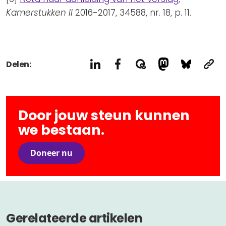
Kamerstukken II
2016-2017, 34588, nr. 18, p. 11.
Delen:
Door jouw steun kunnen
we bestaan.
Doneer nu
Gerelateerde artikelen