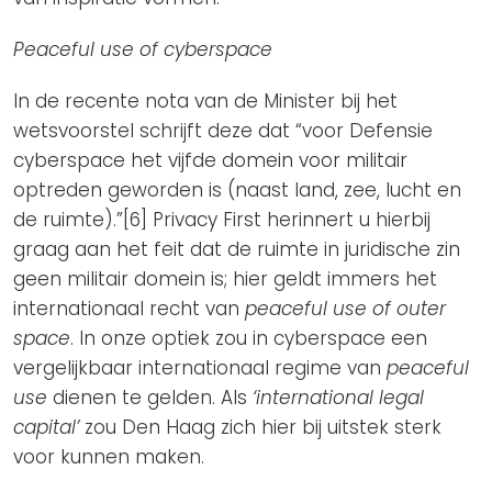
Peaceful use of cyberspace
In de recente nota van de Minister bij het
wetsvoorstel schrijft deze dat “voor Defensie
cyberspace het vijfde domein voor militair
optreden geworden is (naast land, zee, lucht en
de ruimte).”[6] Privacy First herinnert u hierbij
graag aan het feit dat de ruimte in juridische zin
geen militair domein is; hier geldt immers het
internationaal recht van
peaceful use of outer
space
. In onze optiek zou in cyberspace een
vergelijkbaar internationaal regime van
peaceful
use
dienen te gelden. Als
‘international legal
capital’
zou Den Haag zich hier bij uitstek sterk
voor kunnen maken.