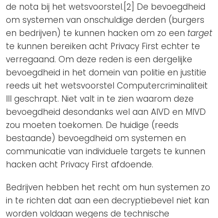
de nota bij het wetsvoorstel.[2] De bevoegdheid
om systemen van onschuldige derden (burgers
en bedrijven) te kunnen hacken om zo een
target
te kunnen bereiken acht Privacy First echter te
verregaand. Om deze reden is een dergelijke
bevoegdheid in het domein van politie en justitie
reeds uit het wetsvoorstel Computercriminaliteit
III geschrapt. Niet valt in te zien waarom deze
bevoegdheid desondanks wel aan AIVD en MIVD
zou moeten toekomen. De huidige (reeds
bestaande) bevoegdheid om systemen en
communicatie van individuele targets te kunnen
hacken acht Privacy First afdoende.
Bedrijven hebben het recht om hun systemen zo
in te richten dat aan een decryptiebevel niet kan
worden voldaan wegens de technische