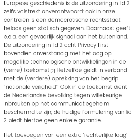
Europese geschiedenis is de uitzondering in lid 2
zelfs volstrekt onverantwoord: ook in onze
contreien is een democratische rechtsstaat
helaas geen statisch gegeven. Daarnaast geeft
e.e.a. een gevaarlijk signaal aan het buitenland.
De uitzondering in lid 2 acht Privacy First
bovendien onverstandig met het oog op
mogelijke technologische ontwikkelingen in de
(verre) toekomst.
Hetzelfde geldt in verband
[2]
met de (verdere) oprekking van het begrip
“nationale veiligheid”. Ook in de toekomst dient
de Nederlandse bevolking tegen willekeurige
inbreuken op het communicatiegeheim
beschermd te zijn; de huidige formulering van lid
2 biedt hiertoe geen enkele garantie.
Het toevoegen van een extra ‘rechterlijke laag’