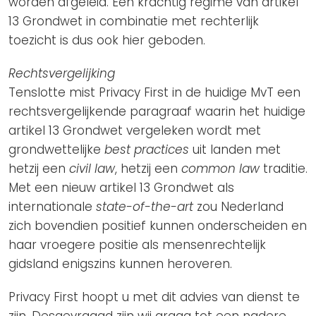
worden afgeleid. Een krachtig regime van artikel
13 Grondwet in combinatie met rechterlijk
toezicht is dus ook hier geboden.
Rechtsvergelijking
Tenslotte mist Privacy First in de huidige MvT een
rechtsvergelijkende paragraaf waarin het huidige
artikel 13 Grondwet vergeleken wordt met
grondwettelijke
best practices
uit landen met
hetzij een
civil law
, hetzij een
common law
traditie.
Met een nieuw artikel 13 Grondwet als
internationale
state-of-the-art
zou Nederland
zich bovendien positief kunnen onderscheiden en
haar vroegere positie als mensenrechtelijk
gidsland enigszins kunnen heroveren.
Privacy First hoopt u met dit advies van dienst te