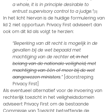
a whole, it is in principle desirable to
entrust supervisory control to a judge.”
[3]
In het licht hiervan is de huidige formulering van
lid 2 niet opportuun. Privacy First adviseert dan
ook om dit lid als volgt te herzien:
“Beperking van dit recht is mogelijk in de
gevallen bij de wet bepaald met
machtiging van de rechter
of, in het
belang van de nationale veiligheid, met
machtiging van één of meer bij de wet
aangewezen ministers
.”
[doorstreping
Privacy First]
Als eventueel alternatief voor de invoering van
rechterlijk toezicht in het veiligheidsdomein
adviseert Privacy First om de bestaande
Commissie van Toezicht betreffende de