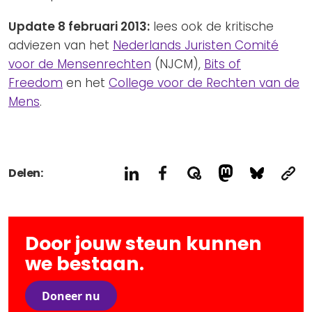
Update 8 februari 2013:
lees ook de kritische
adviezen van het
Nederlands Juristen Comité
voor de Mensenrechten
(NJCM),
Bits of
Freedom
en het
College voor de Rechten van de
Mens
.
Delen:
Door jouw steun kunnen
we bestaan.
Doneer nu