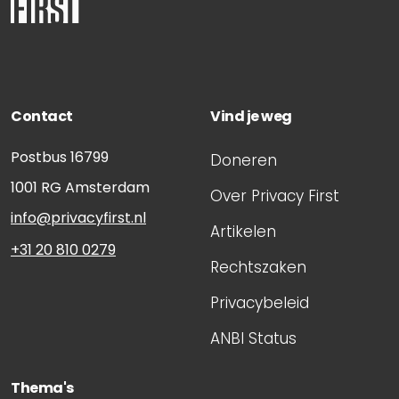
Contact
Vind je weg
Postbus 16799
Doneren
1001 RG
Amsterdam
Over Privacy First
info@privacyfirst.nl
Artikelen
+31 20 810 0279
Rechtszaken
Privacybeleid
ANBI Status
Thema's