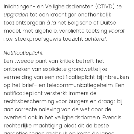
Inlichtingen- en Veiligheidsdiensten (CTIVD) te
upgraden
tot een krachtiger onafhankelijk
toezichtsorgaan
à la
het Belgische of Duitse
model, met algehele, verplichte toetsing
vooraf
i.p.v. steekproefsgewijs toezicht
achteraf
.
Notificatieplicht
Een tweede punt van kritiek betreft het
ontbreken van expliciete grondwettelijke
vermelding van een notificatieplicht bij inbreuken
op het brief- en telecommunicatiegeheim. Een
notificatieplicht versterkt immers de
rechtsbescherming voor burgers en draagt bij
aan correcte naleving van de wet door de
overheid, ook in het veiligheidsdomein. Evenals
rechterlijke machtiging biedt dit de beste
garanties tegen misbruik op korte én lange