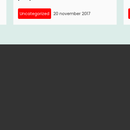
Uncategorized
20 november 2017