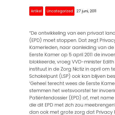
Artikel
Uncategorized
27 juni, 2011
“De ontwikkeling van een privaat lande
(EPD) moet stoppen. Dat zegt Privacy 
Kamerleden, naar aanleiding van de 
Eerste Kamer op 5 april 2011 de invoer
blokkeerde, vroeg VVD-minister Edith
instituut in de Zorg Nictiz in april om
Schakelpunt (LSP) ook kan blijven be
‘Geheel terecht wees de Eerste Kam
stemmen het wetsvoorstel ter invoerin
Patiëntendossier (EPD) af, met name 
die dit EPD met zich zou meebrengen’, 
dan ook met grote zorg dat Privacy F