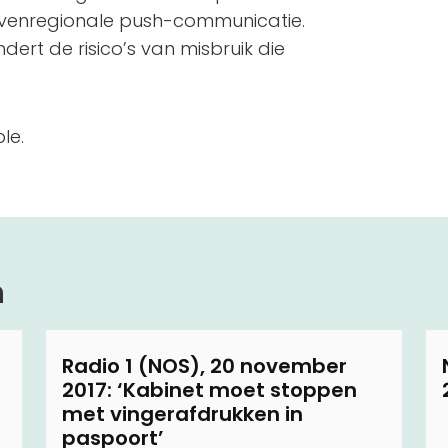
ovenregionale push-communicatie.
dert de risico’s van misbruik die
le.
n
Radio 1 (NOS), 20 november
2017: ‘Kabinet moet stoppen
met vingerafdrukken in
paspoort’