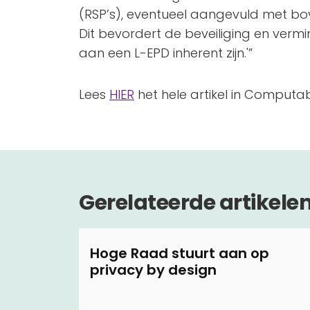
(RSP’s), eventueel aangevuld met b
Dit bevordert de beveiliging en vermin
aan een L-EPD inherent zijn.'”
Lees
HIER
het hele artikel in Computab
Gerelateerde artikele
Hoge Raad stuurt aan op
privacy by design