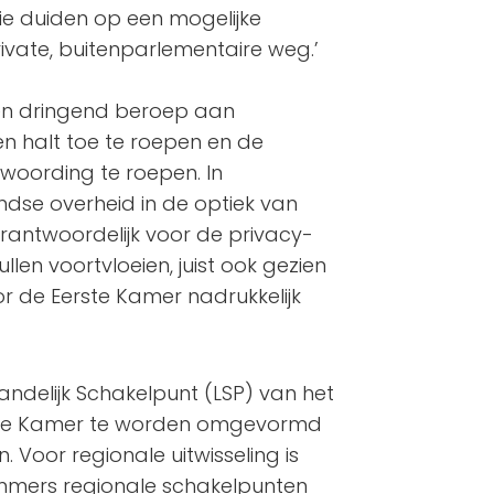
e duiden op een mogelijke
rivate, buitenparlementaire weg.’
 een dringend beroep aan
n halt toe te roepen en de
woording te roepen. In
landse overheid in de optiek van
rantwoordelijk voor de privacy-
ullen voortvloeien, juist ook gezien
or de Eerste Kamer nadrukkelijk
 Landelijk Schakelpunt (LSP) van het
ste Kamer te worden omgevormd
 Voor regionale uitwisseling is
immers regionale schakelpunten