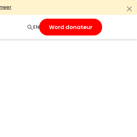
 meer
Word donateur
EN