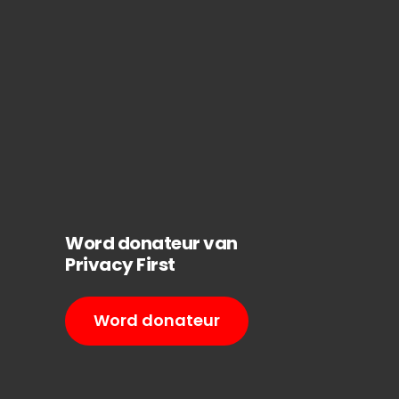
Word donateur van
Privacy First
Word donateur