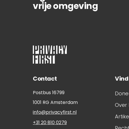
vrije omgeving
Contact
Vind
Postbus 16799
Done
1001 RG
Amsterdam
Over 
info@privacyfirst.nl
Artik
+31 20 810 0279
Rech