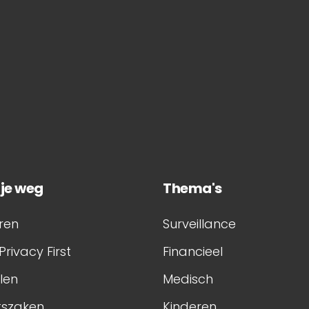
 je weg
Thema's
ren
Surveillance
Privacy First
Financieel
elen
Medisch
tszaken
Kinderen