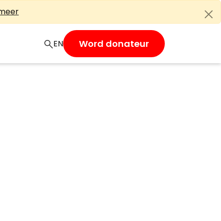
 meer
Word donateur
EN