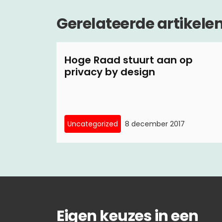
Gerelateerde artikele
Hoge Raad stuurt aan op
privacy by design
Uncategorized
8 december 2017
Eigen keuzes in een