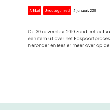
Artikel
Uncategorized
4 januari, 2011
Op 30 november 2010 zond het act
een item uit over het Paspoortproces v
hieronder en lees er meer over op d