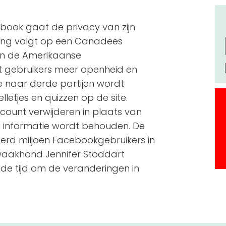
book gaat de privacy van zijn
ging volgt op een Canadees
an de Amerikaanse
 gebruikers meer openheid en
e naar derde partijen wordt
letjes en quizzen op de site.
ount verwijderen in plaats van
hun informatie wordt behouden. De
rd miljoen Facebookgebruikers in
waakhond Jennifer Stoddart
de tijd om de veranderingen in