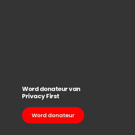
Word donateur van
Privacy First
Word donateur