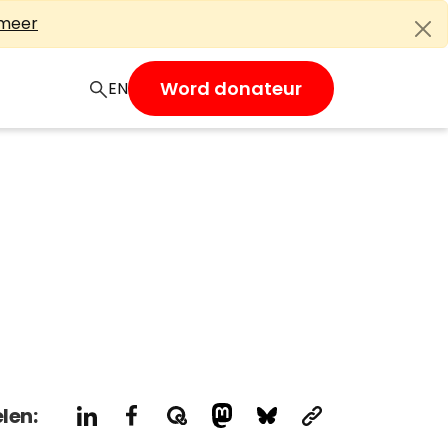
 meer
Word donateur
EN
len: