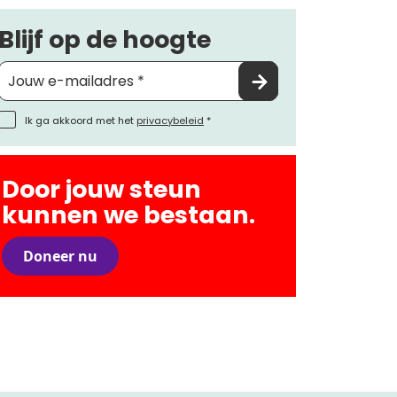
Blijf op de hoogte
Ik ga akkoord met het
privacybeleid
*
Door jouw steun
kunnen we bestaan.
Doneer nu