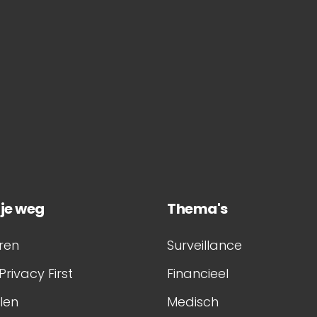
 je weg
Thema's
ren
Surveillance
Privacy First
Financieel
elen
Medisch