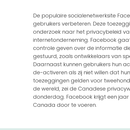
De populaire socialenetwerksite Face
gebruikers verbeteren. Deze toezeg
onderzoek naar het privacybeleid v
internetonderneming. Facebook gaat
controle geven over de informatie di
gestuurd, zoals ontwikkelaars van spel
Daarnaast kunnen gebruikers hun acc
de-activeren als zij niet willen dat 
toezeggingen gelden voor tweehonde
de wereld, zei de Canadese privacy
donderdag. Facebook krijgt een jaar 
Canada door te voeren.