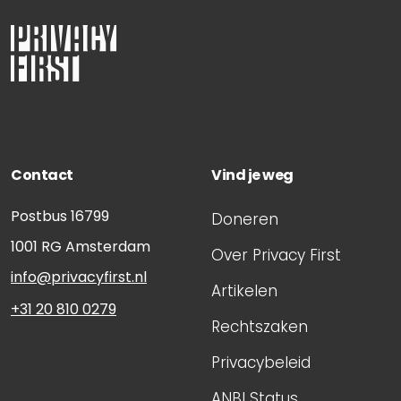
Contact
Vind je weg
Postbus 16799
Doneren
1001 RG
Amsterdam
Over Privacy First
info@privacyfirst.nl
Artikelen
+31 20 810 0279
Rechtszaken
Privacybeleid
ANBI Status