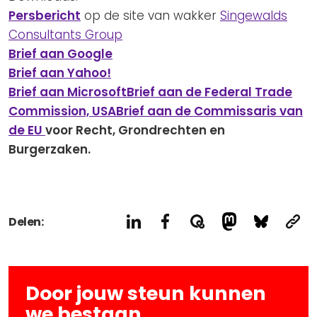
Persbericht
op de site van wakker
Singewalds
Consultants Group
Brief aan Google
Brief aan Yahoo!
Brief aan Microsoft
Brief aan de Federal Trade
Commission, USA
Brief aan de Commissaris van
de EU
voor Recht, Grondrechten en
Burgerzaken.
Delen:
Door jouw steun kunnen
we bestaan.