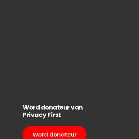
Word donateur van
Privacy First
Word donateur