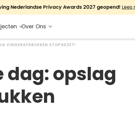
jving Nederlandse Privacy Awards 2027 geopend!
Lees
jecten
Over Ons
LAG VINGERAFDRUKKEN STOPGEZET!
e dag: opslag
rukken