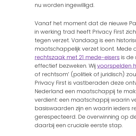
nu worden ingewilligd.
Vanaf het moment dat de nieuwe Pa
in werking trad heeft Privacy First zi
tegen verzet. Vandaag is een histori
maatschappelijk verzet loont. Mede
rechtszaak met 21 mede-eisers
is de
effectief bezweken. Wij
voorspelden 
of rechtsom’ (politiek of juridisch) z
Privacy First is vastberaden deze ont
Nederland een maatschappij te mak
verdient: een maatschappij waarin ve
basiswaarden zijn en waarin ieders r
gerespecteerd. De overwinning op d
daarbij een cruciale eerste stap.