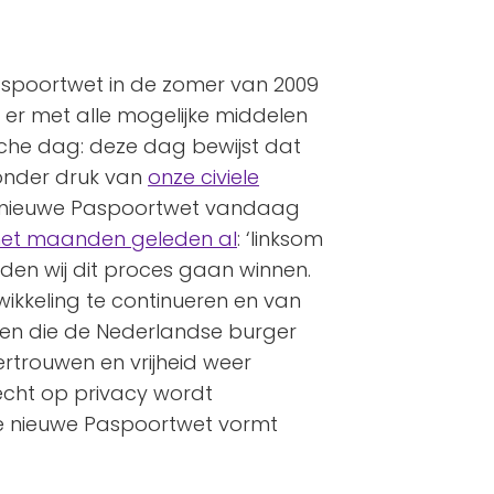
spoortwet in de zomer van 2009
ch er met alle mogelijke middelen
sche dag: deze dag bewijst dat
 onder druk van
onze civiele
 nieuwe Paspoortwet vandaag
het maanden geleden al
: ‘linksom
ouden wij dit proces gaan winnen.
wikkeling te continueren en van
en die de Nederlandse burger
rtrouwen en vrijheid weer
echt op privacy wordt
e nieuwe Paspoortwet vormt