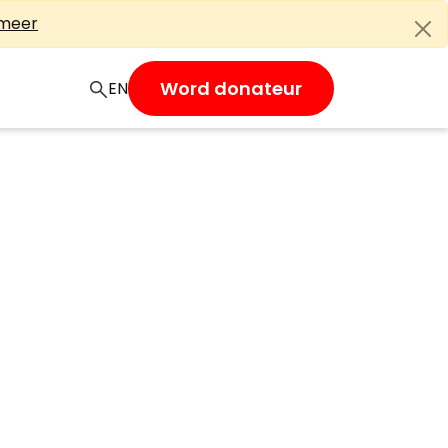
 meer
Word donateur
EN