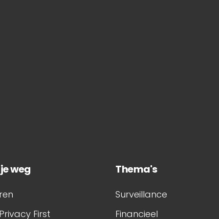
 je weg
Thema's
ren
Surveillance
Privacy First
Financieel