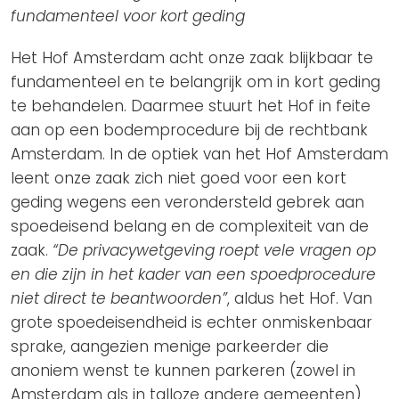
fundamenteel voor kort geding
Het Hof Amsterdam acht onze zaak blijkbaar te
fundamenteel en te belangrijk om in kort geding
te behandelen. Daarmee stuurt het Hof in feite
aan op een bodemprocedure bij de rechtbank
Amsterdam. In de optiek van het Hof Amsterdam
leent onze zaak zich niet goed voor een kort
geding wegens een verondersteld gebrek aan
spoedeisend belang en de complexiteit van de
zaak.
“De privacywetgeving roept vele vragen op
en die zijn in het kader van een spoedprocedure
niet direct te beantwoorden”
, aldus het Hof. Van
grote spoedeisendheid is echter onmiskenbaar
sprake, aangezien menige parkeerder die
anoniem wenst te kunnen parkeren (zowel in
Amsterdam als in talloze andere gemeenten)