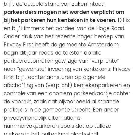
blijft de actuele stand van zaken intact:
parkeerders mogen niet worden verplicht om
bij het parkeren hun kenteken in te voeren.
Dit is
en blijft immers het oordeel van de Hoge Raad.
Onder druk van het recente hoger beroep van
Privacy First heeft de gemeente Amsterdam
begin dit jaar reeds de teksten op alle
parkeerautomaten gewijzigd van “verplichte”
naar “gewenste” invoering van kentekens. Privacy
First blijft echter aansturen op algehele
afschaffing van (verplicht) kentekenparkeren en
controle van een anoniem parkeerkaartje achter
de voorruit, zoals dat bijvoorbeeld al staande
praktijk is in de gemeente Utrecht. Een ander
privacyvriendelijk alternatief is
nummervakparkeren, zoals dat op talloze
plekken in het buitenland plaatsvindt.