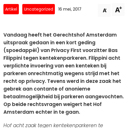
Privacy Coalitie
+
A
Nieuwsbrieven
-
Artikel
Uncategorized
16 mei, 2017
A
PSD2-me-niet
Contact
SpecifiekeToestemming.nl
Privacybeleid
Vandaag heeft het Gerechtshof Amsterdam
ANBI Status
uitspraak gedaan in een kort geding
(spoedappèl) van Privacy First voorzitter Bas
Playlist
Filippini tegen kentekenparkeren. Filippini acht
verplichte invoering van een kenteken bij
parkeren onrechtmatig wegens strijd met het
recht op privacy. Tevens werd in deze zaak het
gebrek aan contante of anonieme
betaalmogelijkheid bij parkeren aangevochten.
Op beide rechtsvragen weigert het Hof
Amsterdam echter in te gaan.
Hof acht zaak tegen kentekenparkeren te