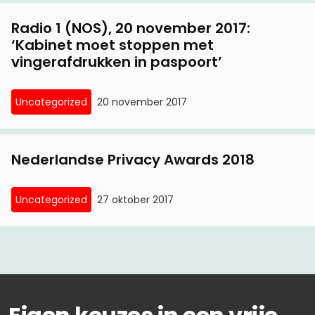
Radio 1 (NOS), 20 november 2017:
‘Kabinet moet stoppen met
vingerafdrukken in paspoort’
Uncategorized
20 november 2017
Nederlandse Privacy Awards 2018
Uncategorized
27 oktober 2017