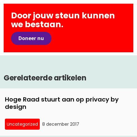
Door jouw steun kunnen
we bestaan.
Doneer nu
Gerelateerde artikelen
Hoge Raad stuurt aan op privacy by
design
Uncategorized
8 december 2017