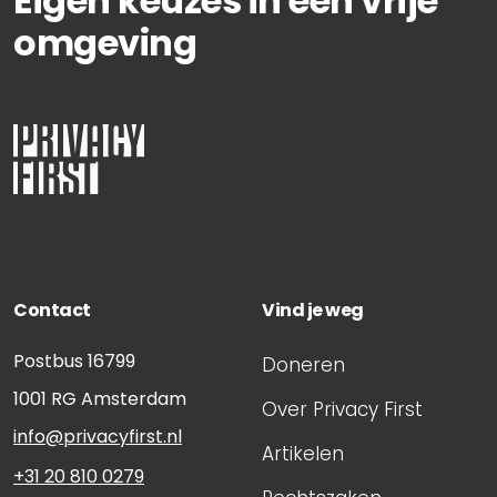
Eigen keuzes in een vrije
omgeving
Contact
Vind je weg
Postbus 16799
Doneren
1001 RG
Amsterdam
Over Privacy First
info@privacyfirst.nl
Artikelen
+31 20 810 0279