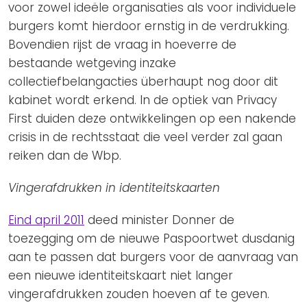
voor zowel ideële organisaties als voor individuele
burgers komt hierdoor ernstig in de verdrukking.
Bovendien rijst de vraag in hoeverre de
bestaande wetgeving inzake
collectiefbelangacties überhaupt nog door dit
kabinet wordt erkend. In de optiek van Privacy
First duiden deze ontwikkelingen op een nakende
crisis in de rechtsstaat die veel verder zal gaan
reiken dan de Wbp.
Vingerafdrukken in identiteitskaarten
Eind april 2011
deed minister Donner de
toezegging om de nieuwe Paspoortwet dusdanig
aan te passen dat burgers voor de aanvraag van
een nieuwe identiteitskaart niet langer
vingerafdrukken zouden hoeven af te geven.