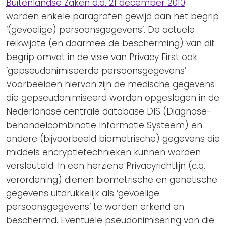
Buitenlandse Zaken d.d. 21 december 2010
worden enkele paragrafen gewijd aan het begrip
‘(gevoelige) persoonsgegevens’. De actuele
reikwijdte (en daarmee de bescherming) van dit
begrip omvat in de visie van Privacy First ook
‘gepseudonimiseerde persoonsgegevens’.
Voorbeelden hiervan zijn de medische gegevens
die gepseudonimiseerd worden opgeslagen in de
Nederlandse centrale database DIS (Diagnose-
behandelcombinatie Informatie Systeem) en
andere (bijvoorbeeld biometrische) gegevens die
middels encryptietechnieken kunnen worden
versleuteld. In een herziene Privacyrichtlijn (c.q.
verordening) dienen biometrische en genetische
gegevens uitdrukkelijk als ‘gevoelige
persoonsgegevens’ te worden erkend en
beschermd. Eventuele pseudonimisering van die