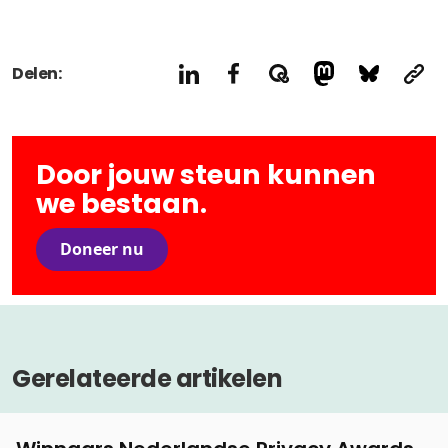
Delen:
Door jouw steun kunnen
we bestaan.
Doneer nu
Gerelateerde artikelen