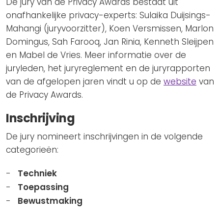
De jury van de Privacy Awards bestaat uit
onafhankelijke privacy-experts: Sulaika Duijsings-
Mahangi (juryvoorzitter), Koen Versmissen, Marlon
Domingus, Sah Farooq, Jan Rinia, Kenneth Sleijpen
en Mabel de Vries. Meer informatie over de
juryleden, het juryreglement en de juryrapporten
van de afgelopen jaren vindt u op de
website
van
de Privacy Awards.
Inschrijving
De jury nomineert inschrijvingen in de volgende
categorieën:
Techniek
Toepassing
Bewustmaking