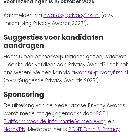
voor inzendingen is 16 oktober 2026.
Aanmelden: via
awards@privacyfirst.nl
(o.v.v.
‘Inschrijving Privacy Awards 2027’).
Suggesties voor kandidaten
aandragen
Heeft u een opmerkelijk initiatief gezien, waarvan
u denkt: dát verdient een Privacy Award? Laat het
ons weten! Melden kan via
awards@privacyfirst.nl
(o.v.v. ‘Suggestie Privacy Awards 2027’).
Sponsoring
De uitreiking van de Nederlandse Privacy Awards
wordt mede mogelijk gemaakt door
ECP |
Platform voor de InformatieSamenleving
en
NordVPN
. Mediapartner is
PONT Data & Privacy
.