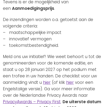
Tevens is er de mogelijkheid van
een
Aanmoedigingsprijs
.
De inzendingen worden o.a. getoetst aan de
volgende criteria:
– maatschappelijke impact
– innovatief vermogen
– toekomstbestendigheid.
Meld ons uw initiatief! Wie weet behoort u tot de
genomineerden voor de komende editie, en
staat u op 28 januari 2027 op het podium met
een trofee in uw handen. De checklist voor uw
aanmelding vindt u
hier
(of klik
hier
voor een
Engelstalige versie). Ga voor meer informatie
over de Nederlandse Privacy Awards naar
PrivacyAwards – Privacy First
.
De uiterste datum