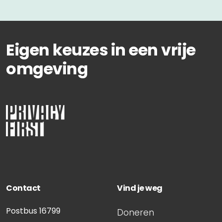
Eigen keuzes in een vrije
omgeving
Contact
Vind je weg
Postbus 16799
Doneren