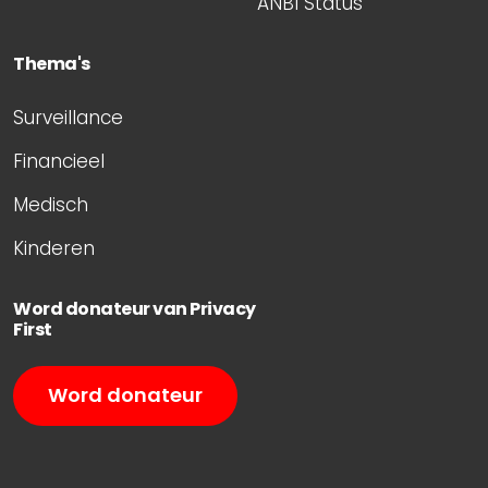
ANBI Status
Thema's
Surveillance
Financieel
Medisch
Kinderen
Word donateur van Privacy
First
Word donateur