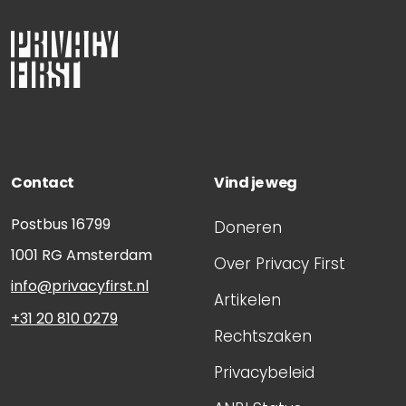
Contact
Vind je weg
Postbus 16799
Doneren
1001 RG
Amsterdam
Over Privacy First
info@privacyfirst.nl
Artikelen
+31 20 810 0279
Rechtszaken
Privacybeleid