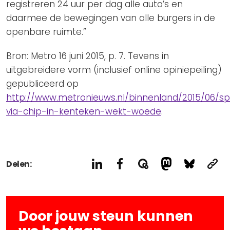
registreren 24 uur per dag alle auto’s en
daarmee de bewegingen van alle burgers in de
openbare ruimte.”
Bron: Metro 16 juni 2015, p. 7. Tevens in
uitgebreidere vorm (inclusief online opiniepeiling)
gepubliceerd op
http://www.metronieuws.nl/binnenland/2015/06/s
via-chip-in-kenteken-wekt-woede
.
Delen:
Door jouw steun kunnen