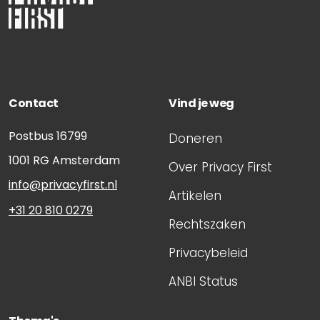
Contact
Vind je weg
Postbus 16799
Doneren
1001 RG
Amsterdam
Over Privacy First
info@privacyfirst.nl
Artikelen
+31 20 810 0279
Rechtszaken
Privacybeleid
ANBI Status