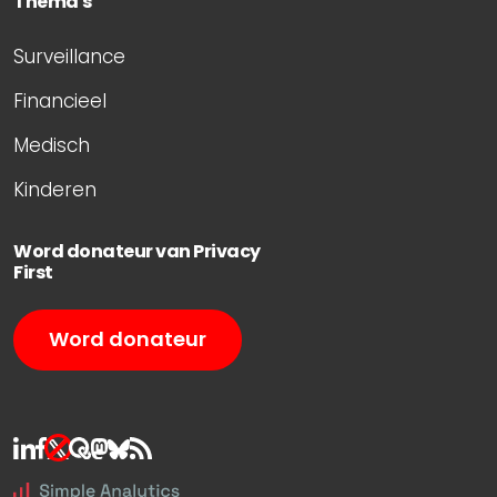
Thema's
Surveillance
Financieel
Medisch
Kinderen
Word donateur van Privacy
First
Word donateur