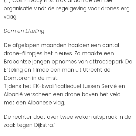
(…) Ook Privacy First trok al aan de bel. Die
organisatie vindt de regelgeving voor drones erg
vaag.
Dom en Efteling
De afgelopen maanden haalden een aantal
drone-filmpjes het nieuws. Zo maakte een
Brabantse jongen opnames van attractiepark De
Efteling en filmde een man uit Utrecht de
Domtoren in de mist.
Tijdens het EK-kwalificatieduel tussen Servië en
Albanië verscheen een drone boven het veld
met een Albanese vlag.
De rechter doet over twee weken uitspraak in de
zaak tegen Dijkstra.”