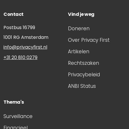
Contact
Vind je weg
Postbus 16799
Doneren
1001 RG
Amsterdam
Over Privacy First
info@privacyfirst.nl
Artikelen
+31 20 810 0279
Rechtszaken
Privacybeleid
ANBI Status
Thema's
Surveillance
Financieel