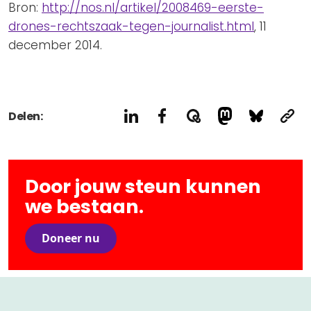
Bron:
http://nos.nl/artikel/2008469-eerste-
drones-rechtszaak-tegen-journalist.html
, 11
december 2014.
Delen:
Door jouw steun kunnen
we bestaan.
Doneer nu