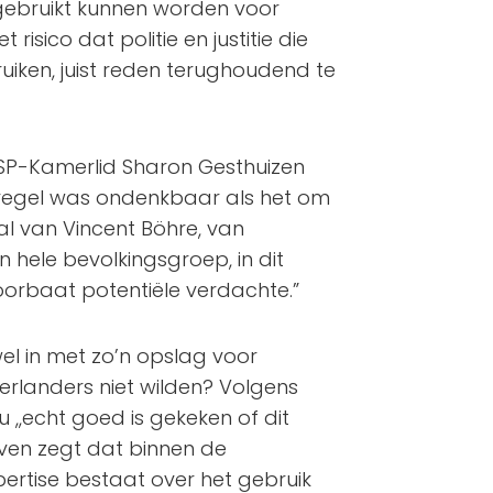
n gebruikt kunnen worden voor
isico dat politie en justitie die
iken, juist reden terughoudend te
 SP-Kamerlid Sharon Gesthuizen
aatregel was ondenkbaar als het om
val van Vincent Böhre, van
en hele bevolkingsgroep, in dit
voorbaat potentiële verdachte.”
 in met zo’n opslag voor
derlanders niet wilden? Volgens
,,echt goed is gekeken of dit
even zegt dat binnen de
ertise bestaat over het gebruik