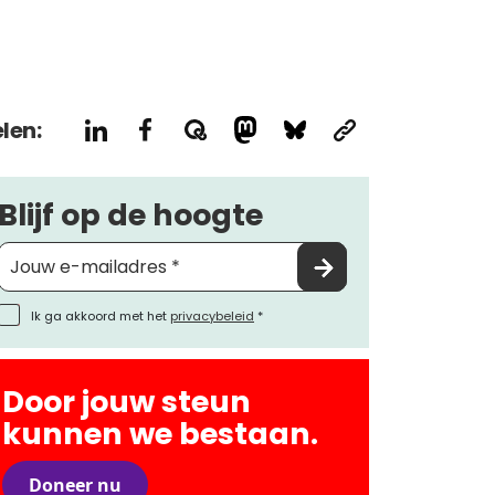
len:
Blijf op de hoogte
Ik ga akkoord met het
privacybeleid
*
Door jouw steun
kunnen we bestaan.
Doneer nu