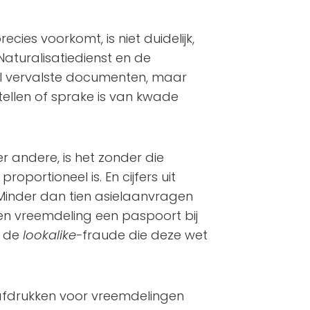
ecies voorkomt, is niet duidelijk,
Naturalisatiedienst en de
l vervalste documenten, maar
 stellen of sprake is van kwade
r andere, is het zonder die
roportioneel is. En cijfers uit
 Minder dan tien asielaanvragen
n vreemdeling een paspoort bij
s de
lookalike-
fraude die deze wet
afdrukken voor vreemdelingen