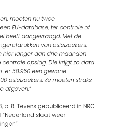
men, moeten nu twee
een EU-database, ter controle of
iel heeft aangevraagd. Met de
ngerafdrukken van asielzoekers,
 hier langer dan drie maanden
 centrale opslag. Die krijgt zo data
en er 58.950 een gewone
300 asielzoekers. Ze moeten straks
to afgeven.”
, p. 8. Tevens gepubliceerd in NRC
tel “Nederland slaat weer
ingen”.