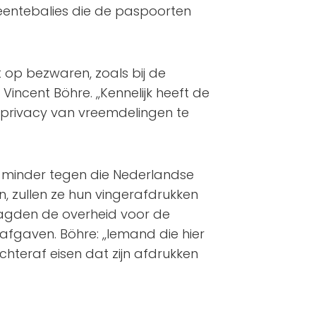
eentebalies die de paspoorten
 op bezwaren, zoals bij de
Vincent Böhre. ,,Kennelijk heeft de
 privacy van vreemdelingen te
minder tegen die Nederlandse
n, zullen ze hun vingerafdrukken
agden de overheid voor de
afgaven. Böhre: ,,Iemand die hier
chteraf eisen dat zijn afdrukken