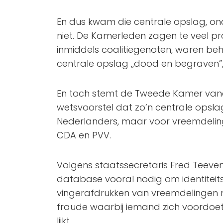
En dus kwam die centrale opslag, on
niet. De Kamerleden zagen te veel p
inmiddels coalitiegenoten, waren beh
centrale opslag ,,dood en begraven”, d
En toch stemt de Tweede Kamer va
wetsvoorstel dat zo’n centrale opslag 
Nederlanders, maar voor vreemdelinge
CDA en PVV.
Volgens staatssecretaris Fred Teeven (
database vooral nodig om identiteits
vingerafdrukken van vreemdelingen 
fraude waarbij iemand zich voordoet a
lijkt.