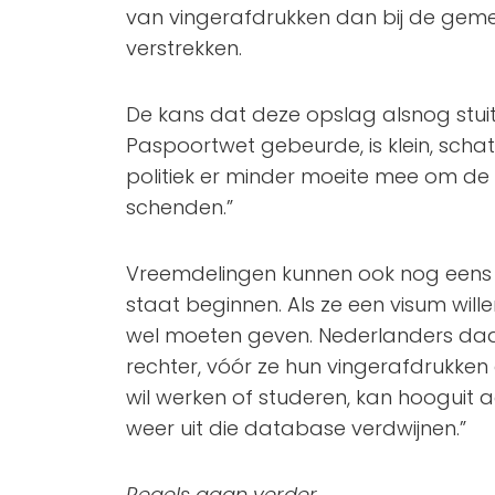
van vingerafdrukken dan bij de gem
verstrekken.
De kans dat deze opslag alsnog stuit
Paspoortwet gebeurde, is klein, schat 
politiek er minder moeite mee om de
schenden.”
Vreemdelingen kunnen ook nog eens 
staat beginnen. Als ze een visum wille
wel moeten geven. Nederlanders da
rechter, vóór ze hun vingerafdrukken 
wil werken of studeren, kan hooguit a
weer uit die database verdwijnen.”
Regels gaan verder