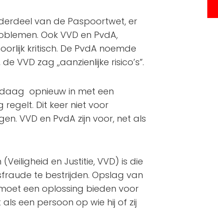
derdeel van de Paspoortwet, er
roblemen. Ook VVD en PvdA,
oorlijk kritisch. De PvdA noemde
e VVD zag ,,aanzienlijke risico’s”.
ndaag opnieuw in met een
regelt. Dit keer niet voor
n. VVD en PvdA zijn voor, net als
Veiligheid en Justitie, VVD) is die
fraude te bestrijden. Opslag van
moet een oplossing bieden voor
ls een persoon op wie hij of zij