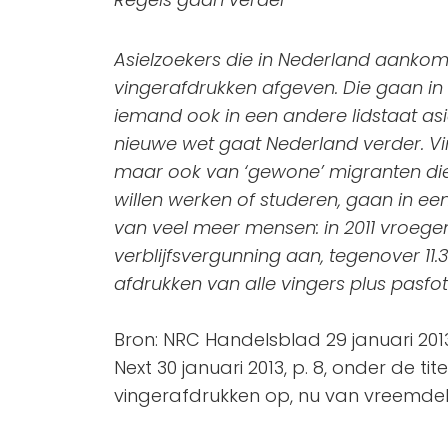
Asielzoekers die in Nederland aanko
vingerafdrukken afgeven. Die gaan in 
iemand ook in een andere lidstaat as
nieuwe wet gaat Nederland verder. Vi
maar ook van ‘gewone’ migranten die
willen werken of studeren, gaan in een
van veel meer mensen: in 2011 vroeg
verblijfsvergunning aan, tegenover 11.
afdrukken van alle vingers plus pasfo
Bron: NRC Handelsblad 29 januari 2013
Next 30 januari 2013, p. 8, onder de ti
vingerafdrukken op, nu van vreemdel