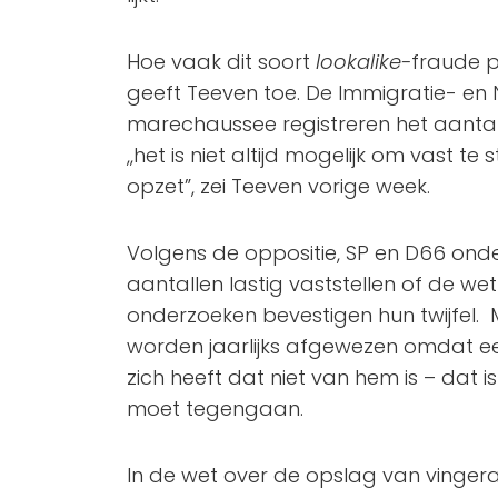
Hoe vaak dit soort
lookalike-
fraude pr
geeft Teeven toe. De Immigratie- en 
marechaussee registreren het aanta
,,het is niet altijd mogelijk om vast te
opzet”, zei Teeven vorige week.
Volgens de oppositie, SP en D66 onde
aantallen lastig vaststellen of de wet p
onderzoeken bevestigen hun twijfel.
worden jaarlijks afgewezen omdat ee
zich heeft dat niet van hem is – dat i
moet tegengaan.
In de wet over de opslag van vinger