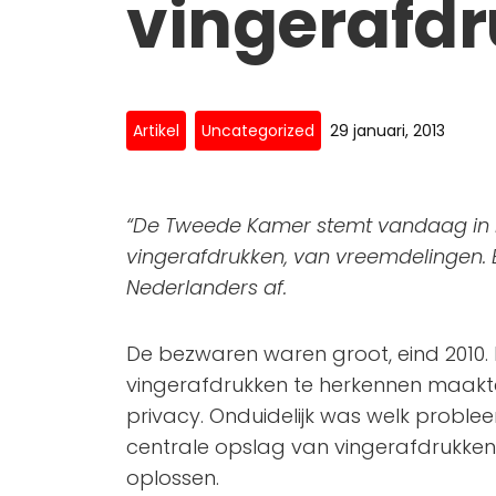
vingerafdr
Artikel
Uncategorized
29 januari, 2013
“De Tweede Kamer stemt vandaag in 
vingerafdrukken, van vreemdelingen. 
Nederlanders af.
De bezwaren waren groot, eind 2010
vingerafdrukken te herkennen maakte f
privacy. Onduidelijk was welk problee
centrale opslag van vingerafdrukken
oplossen.