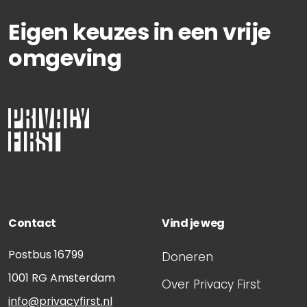
Eigen keuzes in een vrije
omgeving
Contact
Vind je weg
Postbus 16799
Doneren
1001 RG
Amsterdam
Over Privacy First
info@privacyfirst.nl