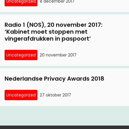
Rechtszaak tegen Nederlandse Staat wegens
Uncategorized
8 december 2017
illegale dataspionage
Radio 1 (NOS), 20 november 2017:
‘Kabinet moet stoppen met
vingerafdrukken in paspoort’
Uncategorized
20 november 2017
Nederlandse Privacy Awards 2018
Uncategorized
27 oktober 2017