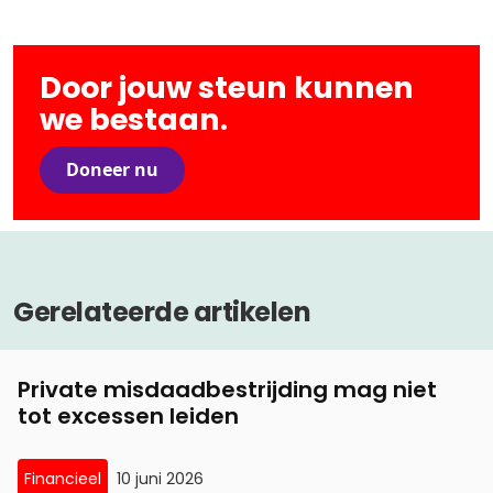
Door jouw steun kunnen
we bestaan.
Doneer nu
Gerelateerde artikelen
Private misdaadbestrijding mag niet
tot excessen leiden
Financieel
10 juni 2026