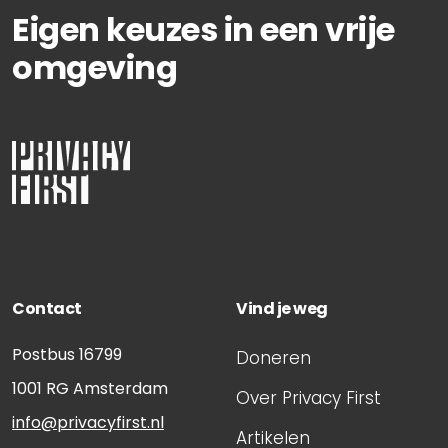
Eigen keuzes in een vrije
omgeving
Contact
Vind je weg
Postbus 16799
Doneren
1001 RG
Amsterdam
Over Privacy First
info@privacyfirst.nl
Artikelen