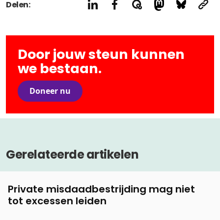
Delen:
Door jouw steun kunnen
we bestaan.
Doneer nu
Gerelateerde artikelen
Private misdaadbestrijding mag niet
tot excessen leiden