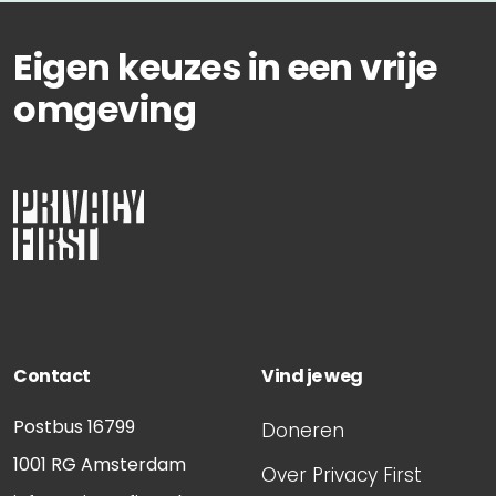
Eigen keuzes in een vrije
omgeving
Contact
Vind je weg
Postbus 16799
Doneren
1001 RG
Amsterdam
Over Privacy First