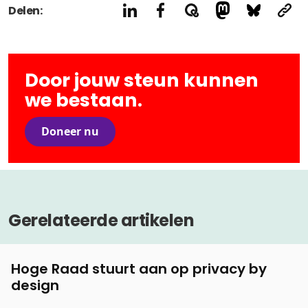
Delen:
Door jouw steun kunnen
we bestaan.
Doneer nu
Gerelateerde artikelen
Hoge Raad stuurt aan op privacy by
design