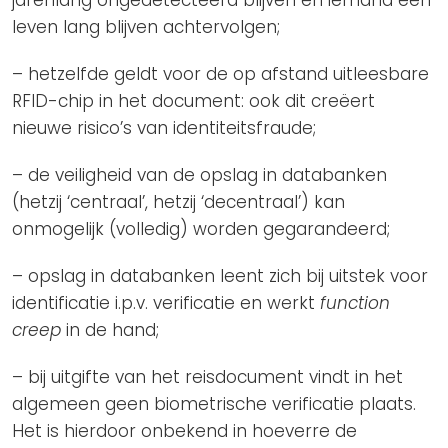
leven lang blijven achtervolgen;
– hetzelfde geldt voor de op afstand uitleesbare
RFID-chip in het document: ook dit creëert
nieuwe risico’s van identiteitsfraude;
– de veiligheid van de opslag in databanken
(hetzij ‘centraal’, hetzij ‘decentraal’) kan
onmogelijk (volledig) worden gegarandeerd;
– opslag in databanken leent zich bij uitstek voor
identificatie i.p.v. verificatie en werkt
function
creep
in de hand;
– bij uitgifte van het reisdocument vindt in het
algemeen geen biometrische verificatie plaats.
Het is hierdoor onbekend in hoeverre de