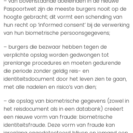
– van bovenstaande doeleinden in de nieuwe
Paspoortwet zijn de meeste burgers nooit op de
hoogte gebracht; dit vormt een schending van
hun recht op ‘informed consent’ bij de verwerking
van hun biometrische persoonsgegevens;
– burgers die bezwaar hebben tegen de
verplichte opslag worden gedwongen tot
jarenlange procedures en moeten gedurende
die periode zonder geldig reis- en
identiteitsdocument door het leven zien te gaan,
met alle nadelen en risico’s van dien;
– de opslag van biometrische gegevens (zowel in
het reisdocument als in een databank) creëert
een nieuwe vorm van fraude: biometrische
identiteitsfraude. Deze vorm van fraude kan
jarenlang ongedetecteerd blijven en iemand een