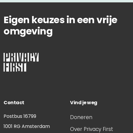
Eigen keuzes in een vrije
omgeving
Contact
Vind je weg
Postbus 16799
Doneren
1001 RG
Amsterdam
Over Privacy First