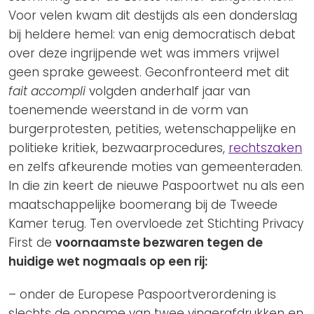
Voor velen kwam dit destijds als een donderslag
bij heldere hemel: van enig democratisch debat
over deze ingrijpende wet was immers vrijwel
geen sprake geweest. Geconfronteerd met dit
fait accompli
volgden anderhalf jaar van
toenemende weerstand in de vorm van
burgerprotesten, petities, wetenschappelijke en
politieke kritiek, bezwaarprocedures,
rechtszaken
en zelfs afkeurende moties van gemeenteraden.
In die zin keert de nieuwe Paspoortwet nu als een
maatschappelijke boomerang bij de Tweede
Kamer terug. Ten overvloede zet Stichting Privacy
First de
voornaamste bezwaren tegen de
huidige wet nogmaals op een rij:
– onder de Europese Paspoortverordening is
slechts de opname van twee vingerafdrukken en