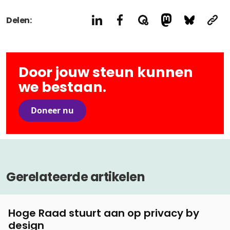
Delen:
Door jouw steun kunnen
we bestaan.
Doneer nu
Gerelateerde artikelen
Hoge Raad stuurt aan op privacy by
design