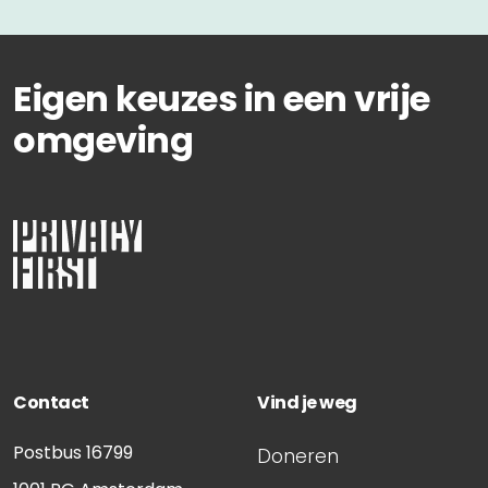
Eigen keuzes in een vrije
omgeving
Contact
Vind je weg
Postbus 16799
Doneren