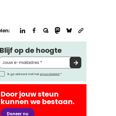
len:
Blijf op de hoogte
Ik ga akkoord met het
privacybeleid
*
Door jouw steun
kunnen we bestaan.
Doneer nu