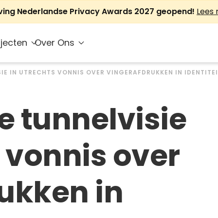
jving Nederlandse Privacy Awards 2027 geopend!
Lees
jecten
Over Ons
SIE IN UTRECHTS VONNIS OVER VINGERAFDRUKKEN IN IDENTITE
e tunnelvisie
s vonnis over
ukken in