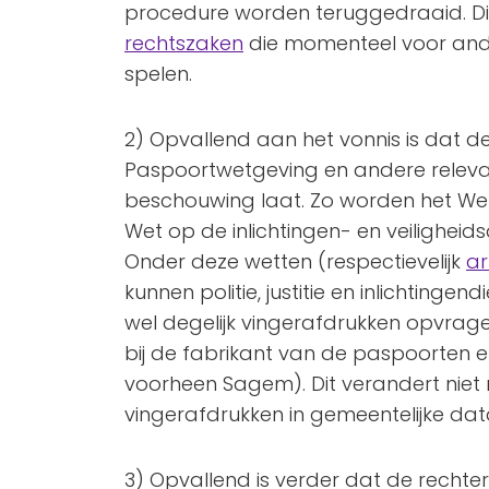
procedure worden teruggedraaid. Di
rechtszaken
die momenteel voor and
spelen.
2) Opvallend aan het vonnis is dat de
Paspoortwetgeving en andere releva
beschouwing laat. Zo worden het We
Wet op de inlichtingen- en veilighei
Onder deze wetten (respectievelijk
ar
kunnen politie, justitie en inlichtingen
wel degelijk vingerafdrukken opvrage
bij de fabrikant van de paspoorten 
voorheen Sagem). Dit verandert niet
vingerafdrukken in gemeentelijke d
3) Opvallend is verder dat de rechter