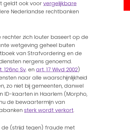
t geldt ook voor
vergelijkbare
ere Nederlandse rechtbanken
 rechter zich louter baseert op de
nte wetgeving geheel buiten
tboek van Strafvordering en de
dsdiensten nergens genoemd.
t. 126nc Sv
. en
art. 17 Wivd 2002
)
diensten naar alle waarschijnlijkheid
n, zo niet bij gemeenten, danwel
en ID-kaarten in Haarlem (Morpho,
 nu de bewaartermijn van
atabanken
sterk wordt verkort
.
 de (strijd tegen) fraude met