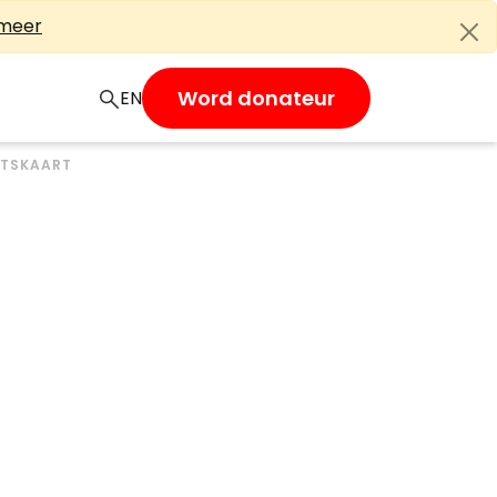
 meer
Word donateur
EN
ITSKAART