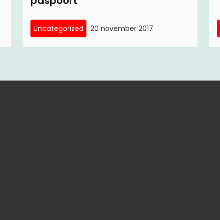
paspoort’
Uncategorized
20 november 2017