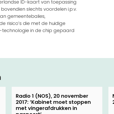
erlandse ID-kaart van toepassing
d bovendien slechts voordelen i.p.v.
 aan gemeentebalies,
de risico’s die met de huidige
-technologie in de chip gepaard
n
Radio 1 (NOS), 20 november
2017: ‘Kabinet moet stoppen
met vingerafdrukken in