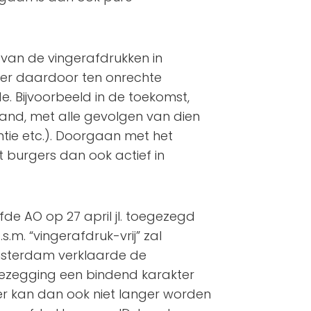
 van de vingerafdrukken in
rger daardoor ten onrechte
e. Bijvoorbeeld in de toekomst,
land, met alle gevolgen van dien
tie etc.). Doorgaan met het
burgers dan ook actief in
lfde AO op 27 april jl. toegezegd
s.m. “vingerafdruk-vrij” zal
sterdam verklaarde de
ezegging een bindend karakter
r kan dan ook niet langer worden