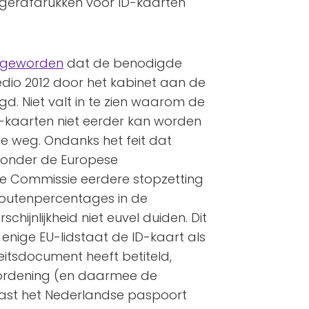
gerafdrukken voor ID-kaarten
k geworden
dat de benodigde
dio 2012 door het kabinet aan de
d. Niet valt in te zien waarom de
-kaarten niet eerder kan worden
e weg. Ondanks het feit dat
 onder de Europese
e Commissie eerdere stopzetting
outenpercentages in de
chijnlijkheid niet euvel duiden. Dit
 enige EU-lidstaat de ID-kaart als
iteitsdocument heeft betiteld,
ordening (en daarmee de
aast het Nederlandse paspoort