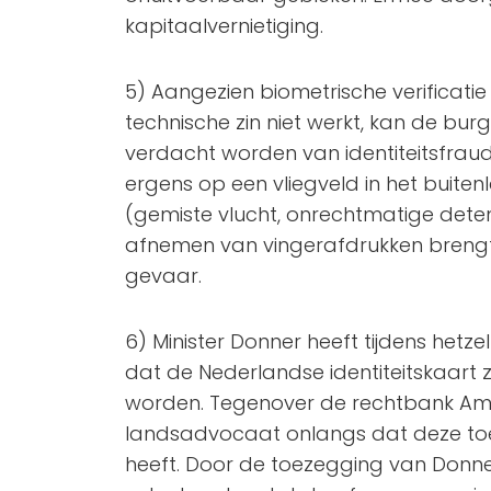
kapitaalvernietiging.
5) Aangezien biometrische verificatie
technische zin niet werkt, kan de bu
verdacht worden van identiteitsfraud
ergens op een vliegveld in het buiten
(gemiste vlucht, onrechtmatige deten
afnemen van vingerafdrukken brengt 
gevaar.
6) Minister Donner heeft tijdens hetze
dat de Nederlandse identiteitskaart z.
worden. Tegenover de rechtbank Am
landsadvocaat onlangs dat deze to
heeft. Door de toezegging van Donne