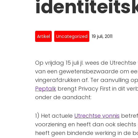
identiteits
Artikel
Uncategorized
19 juli, 2011
Op vrijdag 15 juli jl. wees de Utrecht
van een gewetensbezwaarde om een i
vingerafdrukken af. Ter aanvulling o
Peptalk
brengt Privacy First in dit 
onder de aandacht:
1) Het actuele
Utrechtse vonnis
betref
voorziening en heeft dan ook slechts 
heeft geen bindende werking in de 