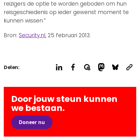
reizigers de optie te worden geboden om hun
reisgeschiedenis op ieder gewenst moment te
kunnen wissen.”
Bron:
Security.nl
, 25 februari 2013.
Delen:
Door jouw steun kunnen
we bestaan.
Doneer nu