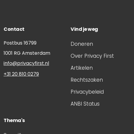
Contact
Vind je weg
Postbus 16799
Doneren
1001 RG
Amsterdam
Over Privacy First
info@privacyfirst.nl
Artikelen
+31 20 810 0279
Rechtszaken
Privacybeleid
ANBI Status
Thema's