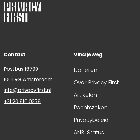
Contact
Vind je weg
Postbus 16799
Doneren
1001 RG
Amsterdam
Over Privacy First
info@privacyfirst.nl
Artikelen
+31 20 810 0279
Rechtszaken
Privacybeleid
ANBI Status