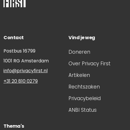
Contact
Vind je weg
Postbus 16799
Doneren
1001 RG
Amsterdam
Over Privacy First
info@privacyfirst.nl
Artikelen
+31 20 810 0279
Rechtszaken
Privacybeleid
ANBI Status
Thema's