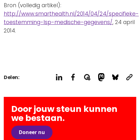
Bron (volledig artikel):
http://www.smarthealth.nl/2014/04/24/specifieke-
toestemming-lsp-medische-gegevens/
, 24 april
2014.
Delen:
Door jouw steun kunnen
we bestaan.
Doneer nu