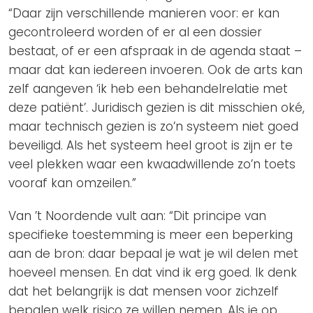
“Daar zijn verschillende manieren voor: er kan
gecontroleerd worden of er al een dossier
bestaat, of er een afspraak in de agenda staat –
maar dat kan iedereen invoeren. Ook de arts kan
zelf aangeven ‘ik heb een behandelrelatie met
deze patiënt’. Juridisch gezien is dit misschien oké,
maar technisch gezien is zo’n systeem niet goed
beveiligd. Als het systeem heel groot is zijn er te
veel plekken waar een kwaadwillende zo’n toets
vooraf kan omzeilen.”
Van ’t Noordende vult aan: “Dit principe van
specifieke toestemming is meer een beperking
aan de bron: daar bepaal je wat je wil delen met
hoeveel mensen. En dat vind ik erg goed. Ik denk
dat het belangrijk is dat mensen voor zichzelf
bepalen welk risico ze willen nemen. Als je op