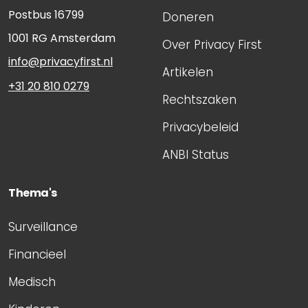
Postbus 16799
Doneren
1001 RG
Amsterdam
Over Privacy First
info@privacyfirst.nl
Artikelen
+31 20 810 0279
Rechtszaken
Privacybeleid
ANBI Status
Thema's
Surveillance
Financieel
Medisch