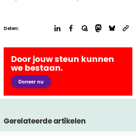
Delen:
Door jouw steun kunnen
we bestaan.
Doneer nu
Gerelateerde artikelen