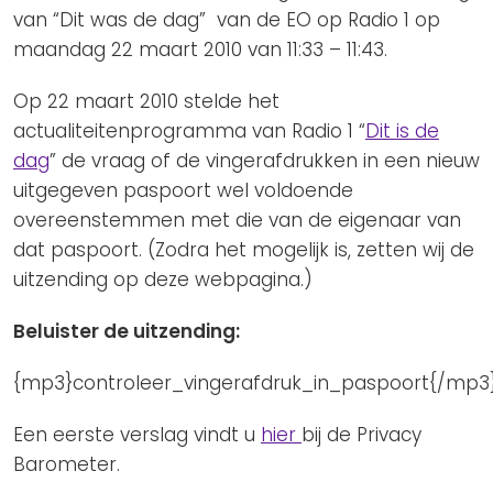
van “Dit was de dag” van de EO op Radio 1 op
maandag 22 maart 2010 van 11:33 – 11:43.
Op 22 maart 2010 stelde het
actualiteitenprogramma van Radio 1 “
Dit is de
dag
” de vraag of de vingerafdrukken in een nieuw
uitgegeven paspoort wel voldoende
overeenstemmen met die van de eigenaar van
dat paspoort. (Zodra het mogelijk is, zetten wij de
uitzending op deze webpagina.)
Beluister de uitzending:
{mp3}controleer_vingerafdruk_in_paspoort{/mp3
Een eerste verslag vindt u
hier
bij de Privacy
Barometer.