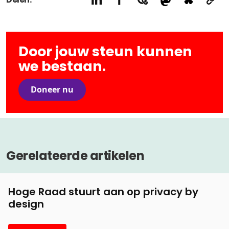
Door jouw steun kunnen
we bestaan.
Doneer nu
Gerelateerde artikelen
Hoge Raad stuurt aan op privacy by
design