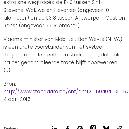
extra snelwegtracés: de E40 tussen Sint-
Stevens-Woluwe en Heverlee (ongeveer 10
kilometer) en de E313 tussen Antwerpen-Oost en
Ranst (ongeveer 7,5 kilometer).
Vlaams minister van Mobiliteit Ben Weyts (N-VA)
is een grote voorstander van het systeem.
‘Trajectcontrole heeft een sterk effect, dat ook
na het gecontroleerde tracé blijft doorwerken.
(…)”
Bron:
http://www.standaard.be/cnt/dmf20150404_01615
4 april 2015.
Delen: