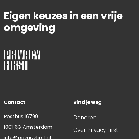
Eigen keuzes in een vrije
omgeving
Contact
Vind je weg
Postbus 16799
Doneren
1001 RG
Amsterdam
Over Privacy First
info@privacyfirst.nl