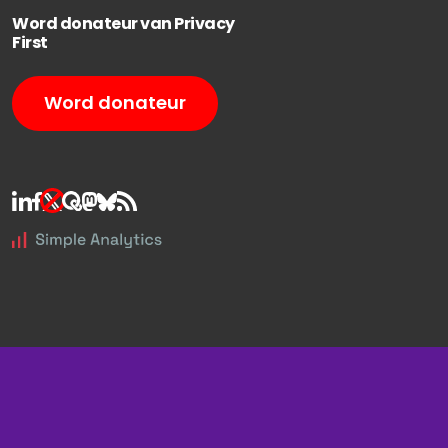
Word donateur van Privacy
First
Word donateur