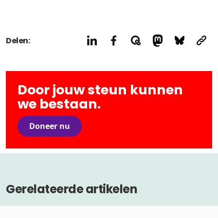
Delen:
Door jouw steun kunnen
we bestaan.
Doneer nu
Gerelateerde artikelen