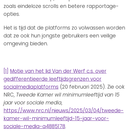
zoals eindeloze scrolls en betere rapportage-
opties.
Het is tijd dat de platforms zo volwassen worden
dat ze ook hun jongste gebruikers een veilige
omgeving bieden.
[1]
Motie van het lid Van der Werf c.s. over
gedifferentieerde leeftijdsgrenzen voor
socialmediaplatforms
(20 februari 2025). Zie ook
NRC,
Tweede Kamer wil minimumleeftijd van 15
jaar voor sociale media
,
https://www.nrc.nl/nieuws/2025/03/04/tweede-
kamer-wil-minimumleeftijd-15-jaar-voor-
sociale-media-a4885178
.