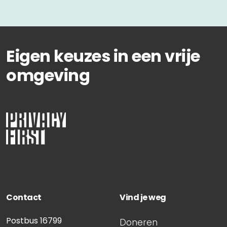
Eigen keuzes in een vrije
omgeving
Contact
Vind je weg
Postbus 16799
Doneren