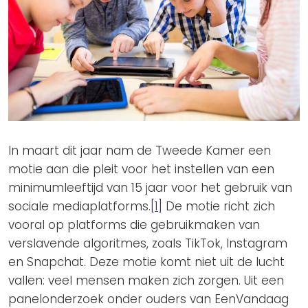
In maart dit jaar nam de Tweede Kamer een
motie aan die pleit voor het instellen van een
minimumleeftijd van 15 jaar voor het gebruik van
sociale mediaplatforms.
[1]
De motie richt zich
vooral op platforms die gebruikmaken van
verslavende algoritmes, zoals TikTok, Instagram
en Snapchat. Deze motie komt niet uit de lucht
vallen: veel mensen maken zich zorgen. Uit een
panelonderzoek onder ouders van EenVandaag