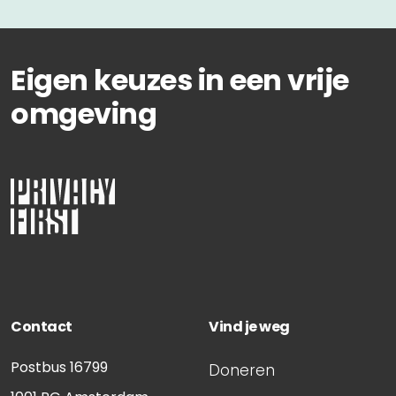
Eigen keuzes in een vrije
omgeving
Contact
Vind je weg
Postbus 16799
Doneren