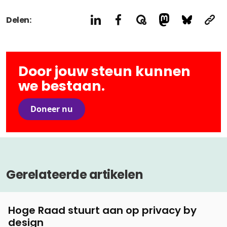
Delen:
Door jouw steun kunnen
we bestaan.
Doneer nu
Gerelateerde artikelen
Hoge Raad stuurt aan op privacy by
design