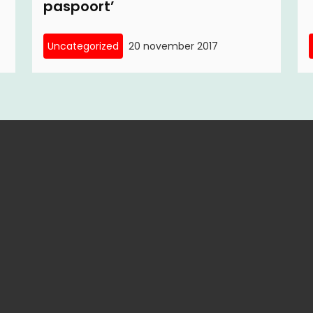
paspoort’
Uncategorized
20 november 2017