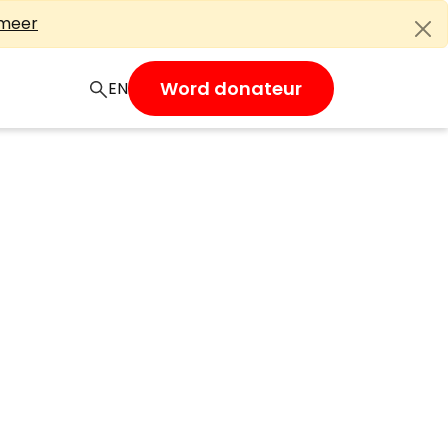
 meer
Word donateur
EN