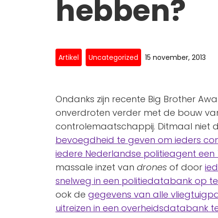
hebben?
Artikel
Uncategorized
15 november, 2013
Ondanks zijn recente Big Brother Awa
onverdroten verder met de bouw van 
controlemaatschappij. Ditmaal niet
bevoegdheid te geven om ieders co
iedere Nederlandse politieagent een
massale inzet van
drones
of door
ie
snelweg in een politiedatabank op te
ook de
gegevens van alle vliegtuigpa
uitreizen in een overheidsdatabank 