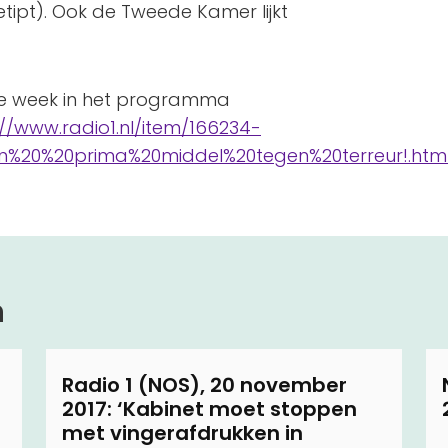
etipt). Ook de Tweede Kamer lijkt
ze week in het programma
://www.radio1.nl/item/166234-
n%20%20prima%20middel%20tegen%20terreur!.htm
n
Radio 1 (NOS), 20 november
2017: ‘Kabinet moet stoppen
met vingerafdrukken in