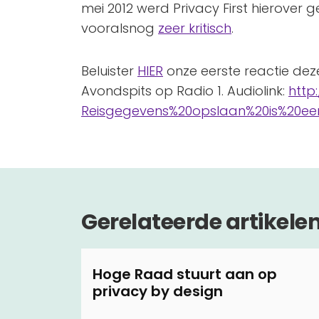
mei 2012 werd Privacy First hierover g
vooralsnog
zeer kritisch
.
Beluister
HIER
onze eerste reactie de
Avondspits op Radio 1. Audiolink:
http
Reisgegevens%20opslaan%20is%20ee
Gerelateerde artikele
Hoge Raad stuurt aan op
privacy by design