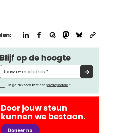
len:
Blijf op de hoogte
Ik ga akkoord met het
privacybeleid
*
Door jouw steun
kunnen we bestaan.
Doneer nu