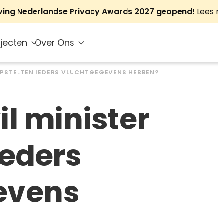
jving Nederlandse Privacy Awards 2027 geopend!
Lees
jecten
Over Ons
OPSTELTEN IEDERS VLUCHTGEGEVENS HEBBEN?
l minister
ieders
evens