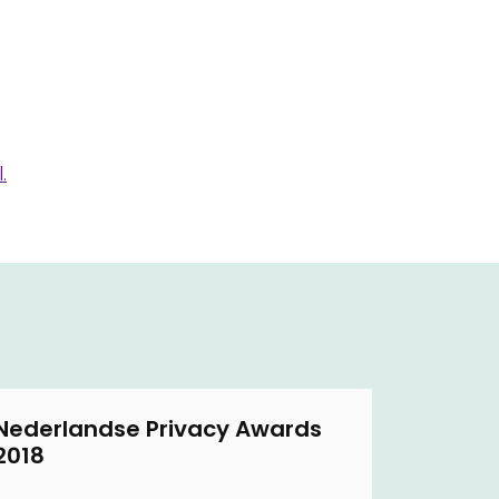
l
.
Nederlandse Privacy Awards
2018