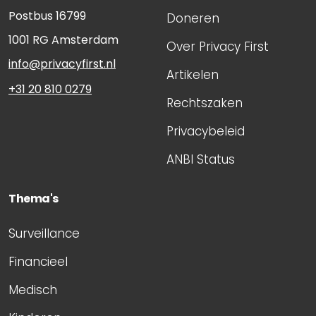
Postbus 16799
Doneren
1001 RG
Amsterdam
Over Privacy First
info@privacyfirst.nl
Artikelen
+31 20 810 0279
Rechtszaken
Privacybeleid
ANBI Status
Thema's
Surveillance
Financieel
Medisch