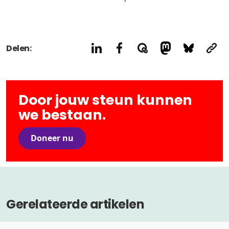
Delen:
Door jouw steun kunnen
we bestaan.
Doneer nu
Gerelateerde artikelen