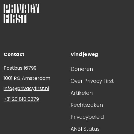
Contact
Vind je weg
Postbus 16799
Doneren
1001 RG
Amsterdam
Over Privacy First
info@privacyfirst.nl
Artikelen
+31 20 810 0279
Rechtszaken
Privacybeleid
ANBI Status