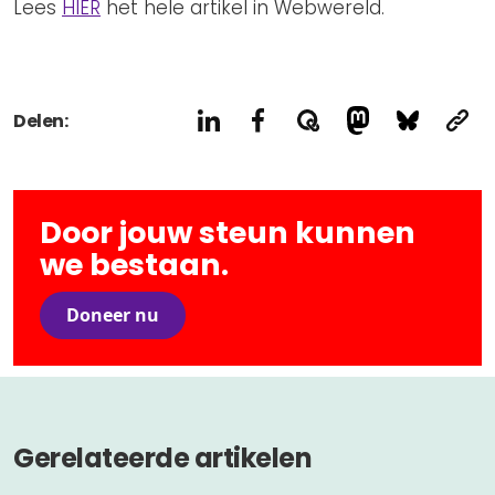
Lees
HIER
het hele artikel in Webwereld.
Delen:
Door jouw steun kunnen
we bestaan.
Doneer nu
Gerelateerde artikelen