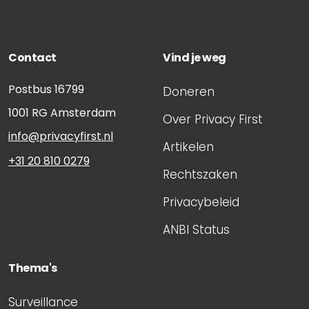
Contact
Vind je weg
Postbus 16799
Doneren
1001 RG
Amsterdam
Over Privacy First
info@privacyfirst.nl
Artikelen
+31 20 810 0279
Rechtszaken
Privacybeleid
ANBI Status
Thema's
Surveillance