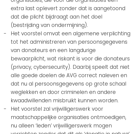
extra last oplevert zonder dat is aangetoond
dat die plicht bijdraagt aan het doel
(bestrijding van ondermijning).
Het voorstel omvat een algemene verplichting
tot het administreren van persoonsgegevens
van donateurs en een langdurige
bewaarplicht, wat riskant is voor die donateurs
(privacy, cybersecurity). Daarbij speelt dat niet
alle goede doelen de AVG correct naleven en
dat nu al persoonsgegevens op grote schaal
weglekken en door criminelen en andere
kwaadwillenden misbruikt kunnen worden.
Het voorstel zal vrijwilligerswerk voor
maatschappelijke organisaties ontmoedigen,
nu alleen ‘leden’ vrijwilligerswerk mogen
verrichten zonder dat dit als ‘donatie in natura’