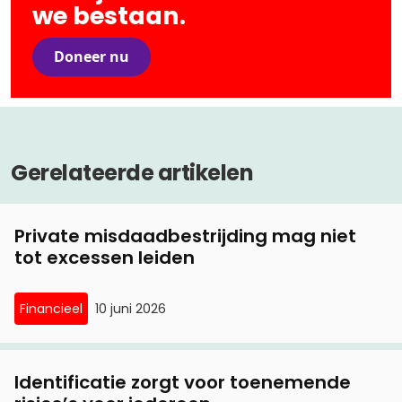
we bestaan.
Doneer nu
Gerelateerde artikelen
Private misdaadbestrijding mag niet
tot excessen leiden
Financieel
10 juni 2026
Identificatie zorgt voor toenemende