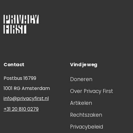
Contact
Vind je weg
Postbus 16799
Doneren
1001 RG
Amsterdam
Over Privacy First
info@privacyfirst.nl
Artikelen
+31 20 810 0279
Rechtszaken
Privacybeleid