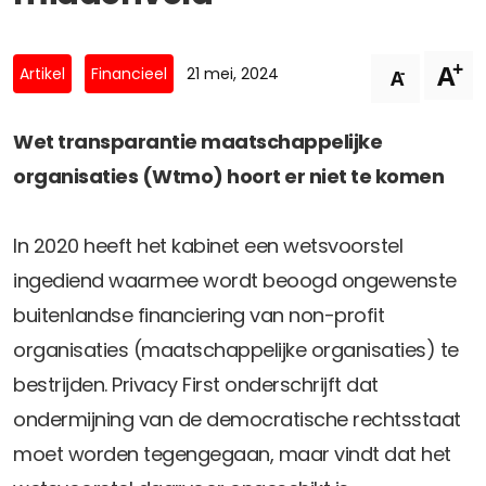
Privacy Coalitie
Nieuwsbrieven
PSD2-me-niet
+
A
Contact
-
Artikel
Financieel
21 mei, 2024
A
SpecifiekeToestemming.nl
Privacybeleid
Wet transparantie maatschappelijke
ANBI Status
organisaties (Wtmo) hoort er niet te komen
Playlist
In 2020 heeft het kabinet een wetsvoorstel
ingediend waarmee wordt beoogd ongewenste
buitenlandse financiering van non-profit
organisaties (maatschappelijke organisaties) te
bestrijden. Privacy First onderschrijft dat
ondermijning van de democratische rechtsstaat
moet worden tegengegaan, maar vindt dat het