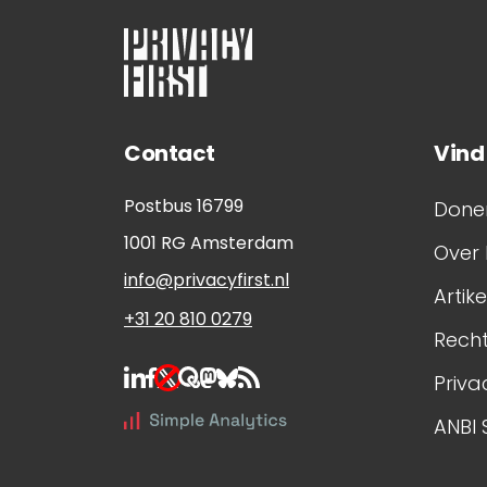
Contact
Vind
Postbus 16799
Done
1001 RG
Amsterdam
Over 
info@privacyfirst.nl
Artik
+31 20 810 0279
Rech
Priva
ANBI 