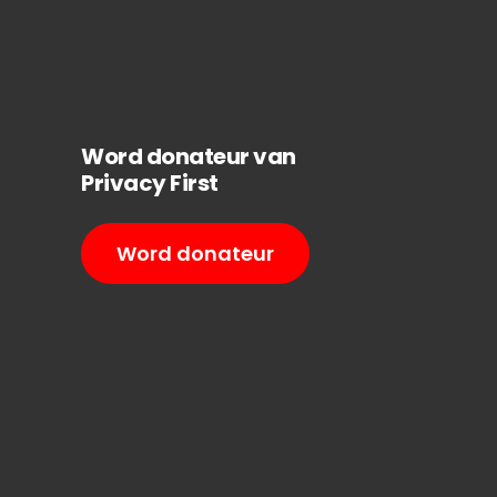
Word donateur van
Privacy First
Word donateur