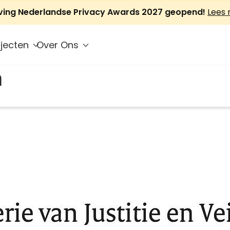
jving Nederlandse Privacy Awards 2027 geopend!
Lees
jecten
Over Ons
h