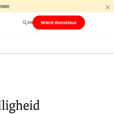
 meer
Word donateur
EN