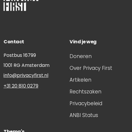
Contact
Vind je weg
Postbus 16799
Doneren
1001 RG
Amsterdam
Over Privacy First
info@privacyfirst.nl
Artikelen
+31 20 810 0279
Rechtszaken
Privacybeleid
ANBI Status
Thema's