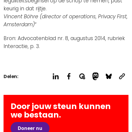
legaliteitsbeginsel op de schop te nemen, past
keurig in dat rijtje.
Vincent Böhre (director of operations, Privacy First,
Amsterdam)
“
Bron: Advocatenblad nr. 8, augustus 2014, rubriek
Interactie, p. 3.
Delen:
Door jouw steun kunnen
we bestaan.
Doneer nu