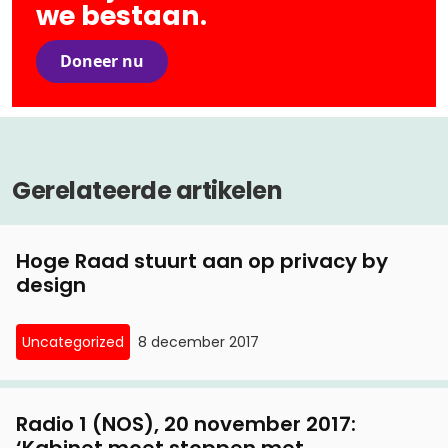
we bestaan.
Doneer nu
Gerelateerde artikelen
Hoge Raad stuurt aan op privacy by
design
Uncategorized
8 december 2017
Radio 1 (NOS), 20 november 2017:
‘Kabinet moet stoppen met