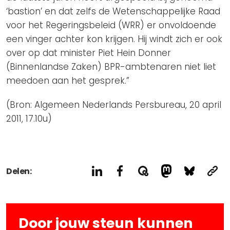
‘bastion’ en dat zelfs de Wetenschappelijke Raad
voor het Regeringsbeleid (WRR) er onvoldoende
een vinger achter kon krijgen. Hij windt zich er ook
over op dat minister Piet Hein Donner
(Binnenlandse Zaken) BPR-ambtenaren niet liet
meedoen aan het gesprek.”
(Bron: Algemeen Nederlands Persbureau, 20 april
2011, 17.10u)
Delen:
Door jouw steun kunnen