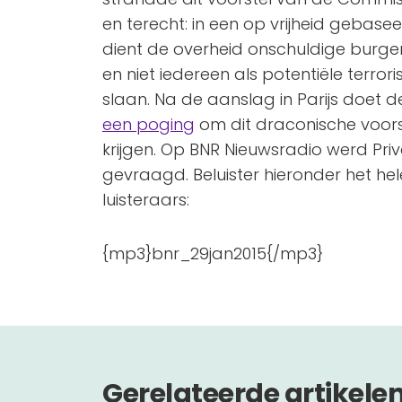
en terecht: in een op vrijheid gebas
dient de overheid onschuldige burger
en niet iedereen als potentiële terror
slaan. Na de aanslag in Parijs doet
een poging
om dit draconische voor
krijgen. Op BNR Nieuwsradio werd Priv
gevraagd. Beluister hieronder het hel
luisteraars:
{mp3}bnr_29jan2015{/mp3}
Gerelateerde artikele