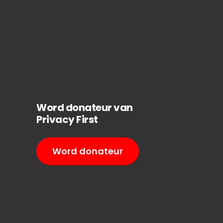
Word donateur van
Privacy First
Word donateur