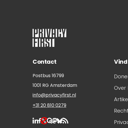
Contact
Vind
Postbus 16799
Done
1001 RG
Amsterdam
Over 
info@privacyfirst.nl
Artik
+31 20 810 0279
Rech
Priva