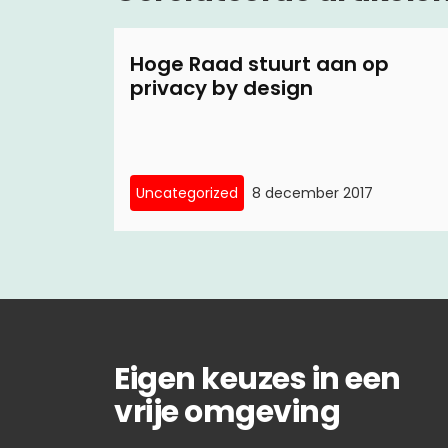
Hoge Raad stuurt aan op
privacy by design
Uncategorized
8 december 2017
Eigen keuzes in een
vrije omgeving