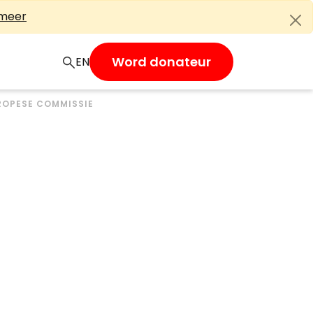
 meer
Word donateur
EN
UROPESE COMMISSIE