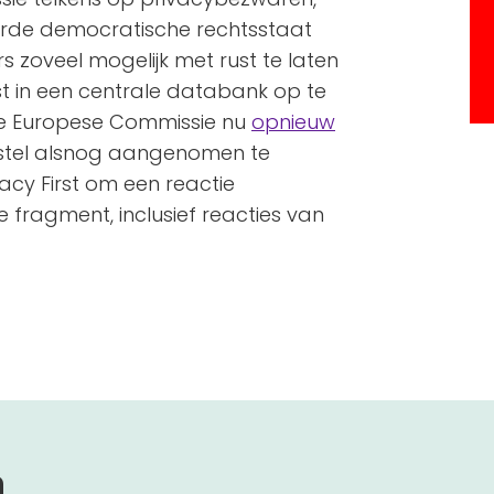
eerde democratische rechtsstaat
s zoveel mogelijk met rust te laten
ist in een centrale databank op te
 de Europese Commissie nu
opnieuw
stel alsnog aangenomen te
acy First om een reactie
e fragment, inclusief reacties van
n