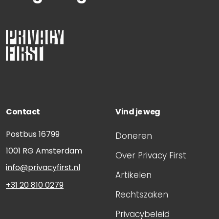
Contact
Vind je weg
Postbus 16799
Doneren
1001 RG
Amsterdam
Over Privacy First
info@privacyfirst.nl
Artikelen
+31 20 810 0279
Rechtszaken
Privacybeleid