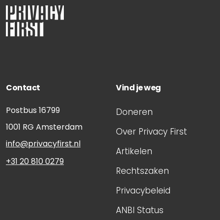
Contact
Vind je weg
Postbus 16799
Doneren
1001 RG
Amsterdam
Over Privacy First
info@privacyfirst.nl
Artikelen
+31 20 810 0279
Rechtszaken
Privacybeleid
ANBI Status